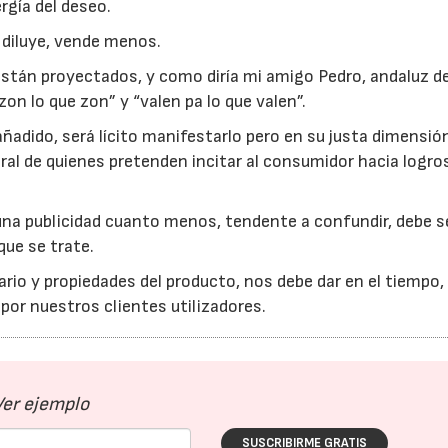
rgía del deseo.
e diluye, vende menos.
 están proyectados, y como diría mi amigo Pedro, andaluz de
on lo que zon” y “valen pa lo que valen”.
ñadido, será lícito manifestarlo pero en su justa dimensión
ral de quienes pretenden incitar al consumidor hacia logro
na publicidad cuanto menos, tendente a confundir, debe s
que se trate.
ario y propiedades del producto, nos debe dar en el tiempo,
 por nuestros clientes utilizadores.
Ver ejemplo
SUSCRIBIRME GRATIS