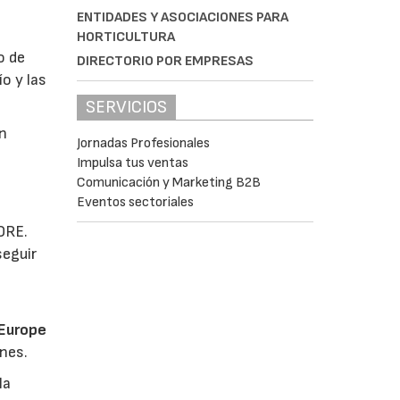
ENTIDADES Y ASOCIACIONES PARA
HORTICULTURA
o de
DIRECTORIO POR EMPRESAS
o y las
SERVICIOS
en
Jornadas Profesionales
Impulsa tus ventas
Comunicación y Marketing B2B
Eventos sectoriales
y
CORE.
seguir
’Europe
ones.
la