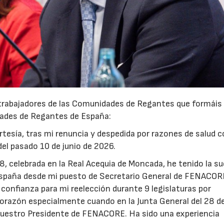
trabajadores de las Comunidades de Regantes que formáis 
dades de Regantes de España:
ortesía, tras mi renuncia y despedida por razones de salud
el pasado 10 de junio de 2026.
, celebrada en la Real Acequia de Moncada, he tenido la su
 España desde mi puesto de Secretario General de FENACOR
confianza para mi reelección durante 9 legislaturas por
orazón especialmente cuando en la Junta General del 28 de
uestro Presidente de FENACORE. Ha sido una experiencia