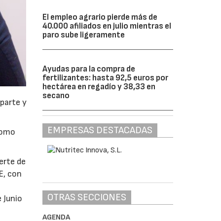
El empleo agrario pierde más de
40.000 afiliados en julio mientras el
paro sube ligeramente
Ayudas para la compra de
fertilizantes: hasta 92,5 euros por
hectárea en regadío y 38,33 en
secano
parte y
EMPRESAS DESTACADAS
 como
erte de
E, con
OTRAS SECCIONES
 Junio
AGENDA