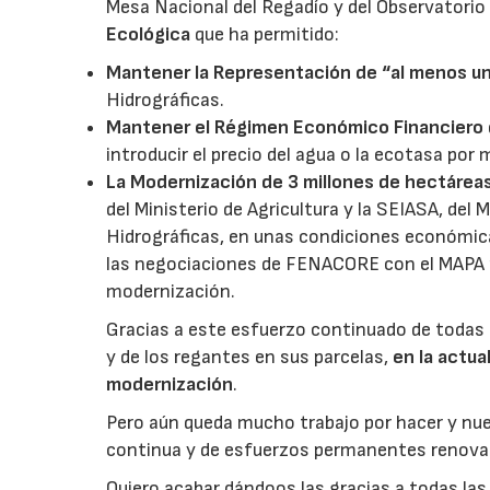
Mesa Nacional del Regadío y del Observatorio
Ecológica
que ha permitido:
Mantener la Representación de “al menos un
Hidrográficas.
Mantener el Régimen Económico Financiero
introducir el precio del agua o la ecotasa por 
La Modernización de 3 millones de hectárea
del Ministerio de Agricultura y la SEIASA, del
Hidrográficas, en unas condiciones económic
las negociaciones de FENACORE con el MAPA p
modernización.
Gracias a este esfuerzo continuado de todas 
y de los regantes en sus parcelas,
en la actua
modernización
.
Pero aún queda mucho trabajo por hacer y nue
continua y de esfuerzos permanentes renova
Quiero acabar dándoos las gracias a todas las