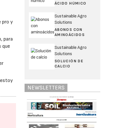
ÁCIDO HÚMICO
Sustainable Agro
 pro y
Solutions
ABONOS CON
AMINOÁCIDOS
, para
s que
Sustainable Agro
Solutions
SOLUCIÓN DE
er
CALCIO
 estoy
NEWSLETTERS