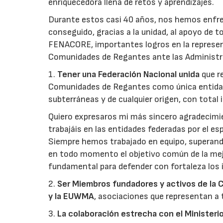
enriquecedora llena de retos y aprendizajes.
Durante estos casi 40 años, nos hemos enfre
conseguido, gracias a la unidad, al apoyo de
FENACORE, importantes logros en la represent
Comunidades de Regantes ante las Administr
1.
Tener una Federación Nacional unida
que r
Comunidades de Regantes como única entidad r
subterráneas y de cualquier origen, con total 
Quiero expresaros mi más sincero agradecimie
trabajáis en las entidades federadas por el e
Siempre hemos trabajado en equipo, superand
en todo momento el objetivo común de la mejo
fundamental para defender con fortaleza los 
2.
Ser Miembros fundadores y activos de la 
y la EUWMA
, asociaciones que representan a 
3.
La colaboración estrecha con el Ministeri