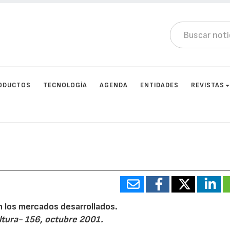
ODUCTOS
TECNOLOGÍA
AGENDA
ENTIDADES
REVISTAS
en los mercados desarrollados.
ltura- 156, octubre 2001.