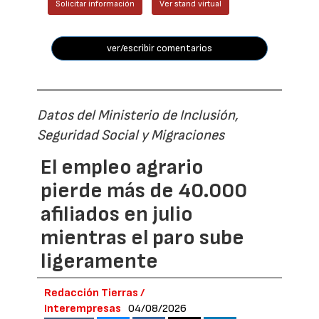
Solicitar información
Ver stand virtual
ver/escribir comentarios
Datos del Ministerio de Inclusión,
Seguridad Social y Migraciones
El empleo agrario
pierde más de 40.000
afiliados en julio
mientras el paro sube
ligeramente
Redacción Tierras /
Interempresas
04/08/2026