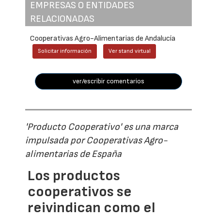
EMPRESAS O ENTIDADES
RELACIONADAS
Cooperativas Agro-Alimentarias de Andalucía
Solicitar información
Ver stand virtual
ver/escribir comentarios
'Producto Cooperativo' es una marca
impulsada por Cooperativas Agro-
alimentarias de España
Los productos
cooperativos se
reivindican como el