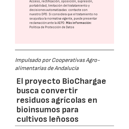
Acceso, rectificación, oposición, supresión,
portabilidad, limitación del tratatamiento y
decisiones automatizadas:
contacte con
nuestro DPD
. Si considera que el tratamiento no
se ajusta a la normativa vigente, puede presentar
reclamación ante la
AEPD
.
Más información:
Política de Protección de Datos
Impulsado por Cooperativas Agro-
alimentarias de Andalucía
El proyecto BioChargae
busca convertir
residuos agrícolas en
bioinsumos para
cultivos leñosos