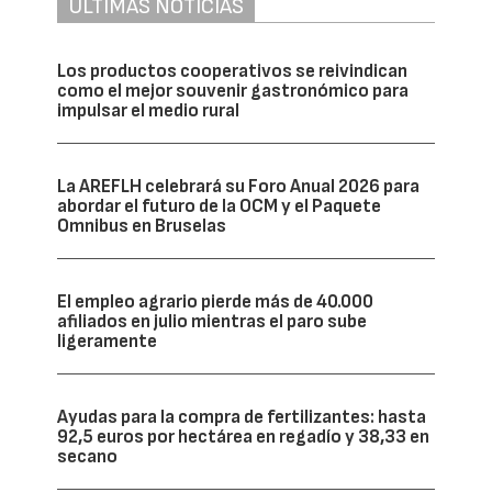
ÚLTIMAS NOTICIAS
Los productos cooperativos se reivindican
como el mejor souvenir gastronómico para
impulsar el medio rural
La AREFLH celebrará su Foro Anual 2026 para
abordar el futuro de la OCM y el Paquete
Omnibus en Bruselas
El empleo agrario pierde más de 40.000
afiliados en julio mientras el paro sube
ligeramente
Ayudas para la compra de fertilizantes: hasta
92,5 euros por hectárea en regadío y 38,33 en
secano