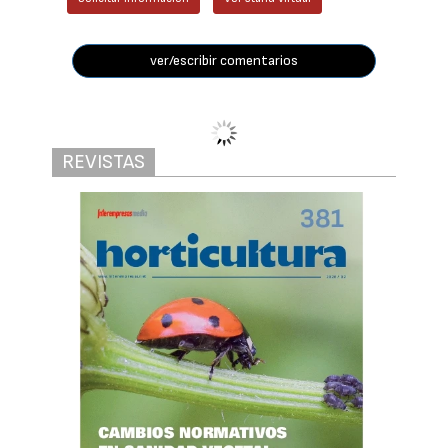
ver/escribir comentarios
REVISTAS