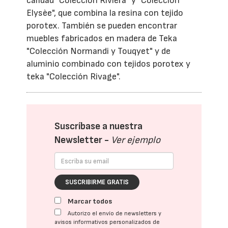
calidad "Colección Riviera" y "Colección
Elysèe", que combina la resina con tejido
porotex. También se pueden encontrar
muebles fabricados en madera de Teka
"Colección Normandi y Touqyet" y de
aluminio combinado con tejidos porotex y
teka "Colección Rivage".
Suscríbase a nuestra
Newsletter -
Ver ejemplo
SUSCRIBIRME GRATIS
Marcar todos
Autorizo el envío de newsletters y
avisos informativos personalizados de