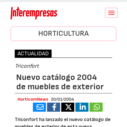
Conmutar
navegació
HORTICULTURA
ACTUALIDAD
Triconfort
Nuevo catálogo 2004
de muebles de exterior
HorticomNews
20/01/2004
Triconfort ha lanzado el nuevo catálogo de
muebles de exterior de esta nueva