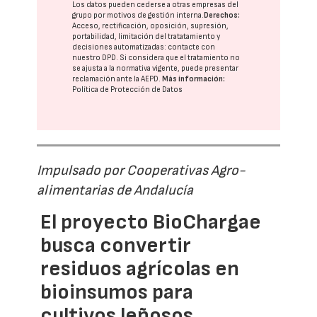
Los datos pueden cederse a otras
empresas del
grupo
por motivos de gestión interna.
Derechos:
Acceso, rectificación, oposición, supresión,
portabilidad, limitación del tratatamiento y
decisiones automatizadas:
contacte con
nuestro DPD
. Si considera que el tratamiento no
se ajusta a la normativa vigente, puede presentar
reclamación ante la
AEPD
.
Más información:
Política de Protección de Datos
Impulsado por Cooperativas Agro-
alimentarias de Andalucía
El proyecto BioChargae
busca convertir
residuos agrícolas en
bioinsumos para
cultivos leñosos