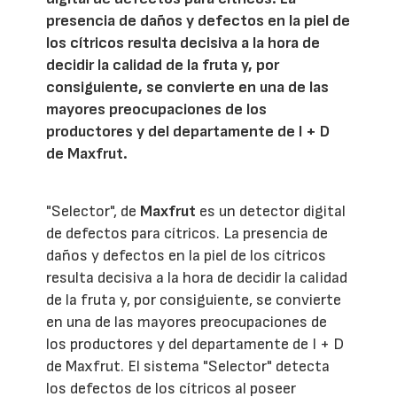
presencia de daños y defectos en la piel de
los cítricos resulta decisiva a la hora de
decidir la calidad de la fruta y, por
consiguiente, se convierte en una de las
mayores preocupaciones de los
productores y del departamente de I + D
de Maxfrut.
"Selector", de
Maxfrut
es un detector digital
de defectos para cítricos. La presencia de
daños y defectos en la piel de los cítricos
resulta decisiva a la hora de decidir la calidad
de la fruta y, por consiguiente, se convierte
en una de las mayores preocupaciones de
los productores y del departamente de I + D
de Maxfrut. El sistema "Selector" detecta
los defectos de los cítricos al poseer