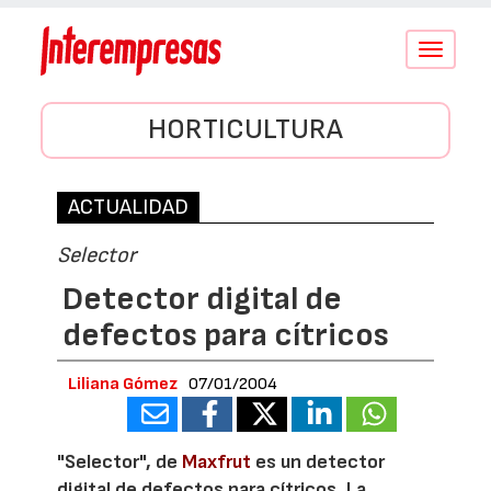
Conmutar
navegació
HORTICULTURA
ACTUALIDAD
Selector
Detector digital de
defectos para cítricos
Liliana Gómez
07/01/2004
"Selector", de
Maxfrut
es un detector
digital de defectos para cítricos. La