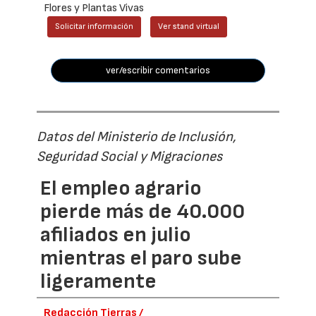
Flores y Plantas Vivas
Solicitar información
Ver stand virtual
ver/escribir comentarios
Datos del Ministerio de Inclusión,
Seguridad Social y Migraciones
El empleo agrario
pierde más de 40.000
afiliados en julio
mientras el paro sube
ligeramente
Redacción Tierras /