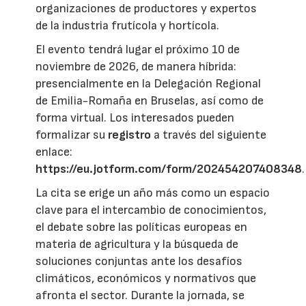
organizaciones de productores y expertos
de la industria frutícola y hortícola.
El evento tendrá lugar el próximo 10 de
noviembre de 2026, de manera híbrida:
presencialmente en la Delegación Regional
de Emilia-Romaña en Bruselas, así como de
forma virtual. Los interesados pueden
formalizar su
registro
a través del siguiente
enlace:
https://eu.jotform.com/form/202454207408348
.
La cita se erige un año más como un espacio
clave para el intercambio de conocimientos,
el debate sobre las políticas europeas en
materia de agricultura y la búsqueda de
soluciones conjuntas ante los desafíos
climáticos, económicos y normativos que
afronta el sector. Durante la jornada, se