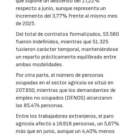
que supone un descenso del 17,22%
respecto a junio, aunque representa un
incremento del 3,77% frente al mismo mes
de 2025.
Del total de contratos formalizados, 53.580
fueron indefinidos, mientras que 51.325
tuvieron carácter temporal, manteniéndose
un reparto prácticamente equilibrado entre
ambas modalidades.
Por otra parte, el número de personas
ocupadas en el sector agrícola se situó en
207.850, mientras que los demandantes de
empleo no ocupados (DENOS) alcanzaron
las 85.474 personas.
Entre los trabajadores extranjeros, el paro
agrícola afectó a 16.918 personas, un 5,67%
más que en junio, aunque un 4,40% menos