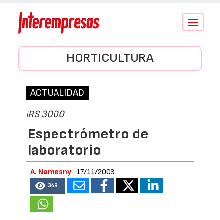
Conmutar
navegació
HORTICULTURA
ACTUALIDAD
IRS 3000
Espectrómetro de
laboratorio
A. Namesny
17/11/2003
349