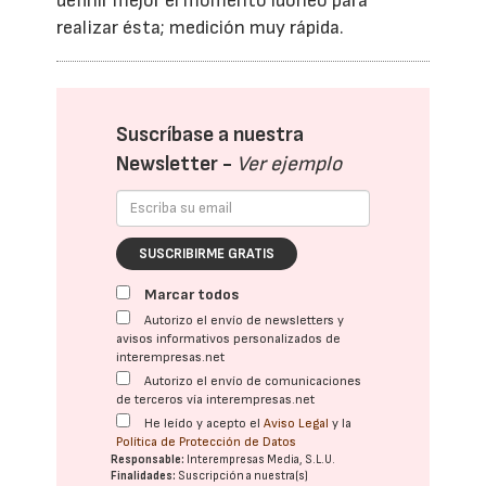
definir mejor el momento idóneo para
realizar ésta; medición muy rápida.
Suscríbase a nuestra
Newsletter -
Ver ejemplo
SUSCRIBIRME GRATIS
Marcar todos
Autorizo el envío de newsletters y
avisos informativos personalizados de
interempresas.net
Autorizo el envío de comunicaciones
de terceros vía interempresas.net
He leído y acepto el
Aviso Legal
y la
Política de Protección de Datos
Responsable:
Interempresas Media, S.L.U.
Finalidades:
Suscripción a nuestra(s)