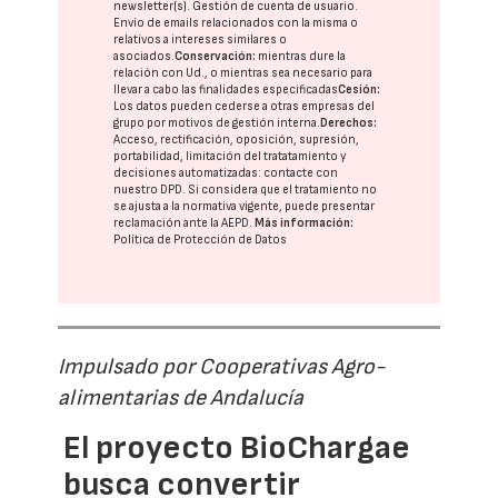
newsletter(s). Gestión de cuenta de usuario.
Envío de emails relacionados con la misma o
relativos a intereses similares o
asociados.
Conservación:
mientras dure la
relación con Ud., o mientras sea necesario para
llevar a cabo las finalidades especificadas
Cesión:
Los datos pueden cederse a otras
empresas del
grupo
por motivos de gestión interna.
Derechos:
Acceso, rectificación, oposición, supresión,
portabilidad, limitación del tratatamiento y
decisiones automatizadas:
contacte con
nuestro DPD
. Si considera que el tratamiento no
se ajusta a la normativa vigente, puede presentar
reclamación ante la
AEPD
.
Más información:
Política de Protección de Datos
Impulsado por Cooperativas Agro-
alimentarias de Andalucía
El proyecto BioChargae
busca convertir