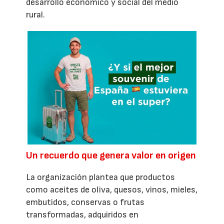
desarrollo económico y social del medio
rural.
Un recuerdo que genera valor en origen
La organización plantea que productos
como aceites de oliva, quesos, vinos, mieles,
embutidos, conservas o frutas
transformadas, adquiridos en