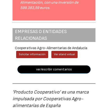
Alimentación, con una inversión de
599.383,59 euros.
EMPRESAS O ENTIDADES
RELACIONADAS
Cooperativas Agro-Alimentarias de Andalucía
Solicitar información
Ver stand virtual
ver/escribir comentarios
'Producto Cooperativo' es una marca
impulsada por Cooperativas Agro-
alimentarias de España