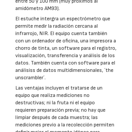
entre 50 y 100 mm (muy próximos al
amidómetro AM93).
El estuche intergra un espectrómetro que
permite medir la radiación cercana al
infrarrojo, NIR. El equipo cuenta también
con un ordenador de oficina, una impresora a
chorro de tinta, un software para el registro,
visualización, transferencia y análisis de los
datos. También cuenta con software para el
análisiss de datos multidimensionales, ´the
unscrambler´.
Las ventajas incluyen el tratarse de un
equipo que realiza mediciones no
destructivas; ni la fruta ni el equipo
requieren preparación previa; no hay que
limpiar después de cada muestra; las
mediciones previo a la recolección permiten