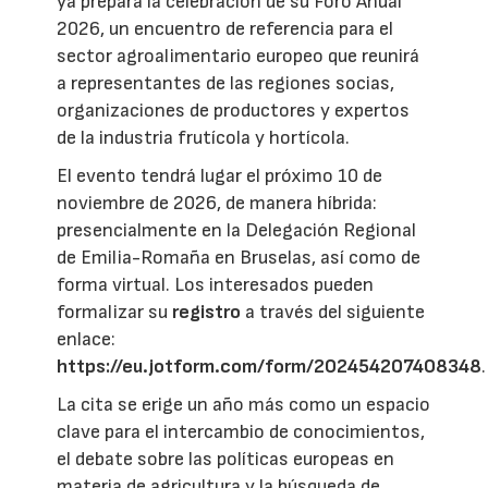
ya prepara la celebración de su Foro Anual
2026, un encuentro de referencia para el
sector agroalimentario europeo que reunirá
a representantes de las regiones socias,
organizaciones de productores y expertos
de la industria frutícola y hortícola.
El evento tendrá lugar el próximo 10 de
noviembre de 2026, de manera híbrida:
presencialmente en la Delegación Regional
de Emilia-Romaña en Bruselas, así como de
forma virtual. Los interesados pueden
formalizar su
registro
a través del siguiente
enlace:
https://eu.jotform.com/form/202454207408348
.
La cita se erige un año más como un espacio
clave para el intercambio de conocimientos,
el debate sobre las políticas europeas en
materia de agricultura y la búsqueda de