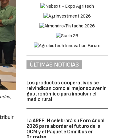
ÚLTIMAS NOTICIAS
Los productos cooperativos se
reivindican como el mejor souvenir
gastronómico para impulsar el
odas,
medio rural
ribuir
La AREFLH celebrará su Foro Anual
2026 para abordar el futuro de la
OCM y el Paquete Omnibus en
Bruselas