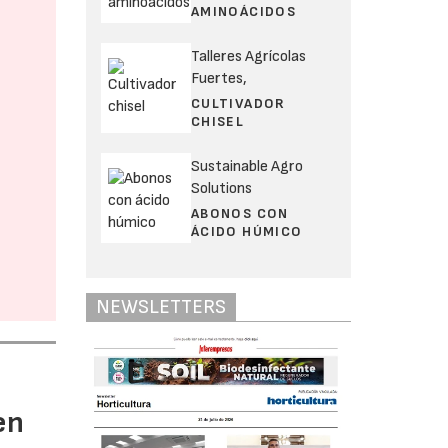
AMINOÁCIDOS
Talleres Agrícolas
Fuertes,
CULTIVADOR
CHISEL
Sustainable Agro
Solutions
ABONOS CON
ÁCIDO HÚMICO
NEWSLETTERS
en