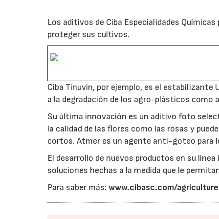
Los aditivos de Ciba Especialidades Químicas 
proteger sus cultivos.
Ciba Tinuvin, por ejemplo, es el estabilizant
a la degradación de los agro-plásticos como a
Su última innovación es un aditivo foto selec
la calidad de las flores como las rosas y pue
cortos. Atmer es un agente anti-goteo para lo
El desarrollo de nuevos productos en su línea
soluciones hechas a la medida que le permitan
Para saber más:
www.cibasc.com/agriculture