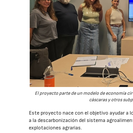
El proyecto parte de un modelo de economía ci
cáscaras y otros sub
Este proyecto nace con el objetivo ayudar a lo
a la descarbonización del sistema agroalimenta
explotaciones agrarias.