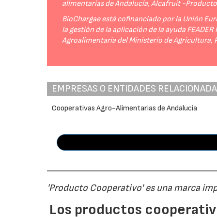
alimentarias de Andalucía, Alcafruit -Product
BioChargae está cofinanciado por la Unión Eur
la gestión de la aplicación de la ayuda FEADER
Agroalimentaria del Ministerio de Agricultura,
EMPRESAS O ENTIDADES RELACIONAD
Cooperativas Agro-Alimentarias de Andalucía
'Producto Cooperativo' es una marca im
Los productos cooperativ