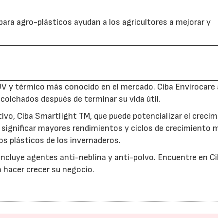
para agro-plásticos ayudan a los agricultores a mejorar y
e UV y térmico más conocido en el mercado. Ciba Envirocare
colchados después de terminar su vida útil.
tivo, Ciba Smartlight TM, que puede potencializar el crecim
de significar mayores rendimientos y ciclos de crecimiento 
s plásticos de los invernaderos.
 incluye agentes anti-neblina y anti-polvo. Encuentre en C
 hacer crecer su negocio.