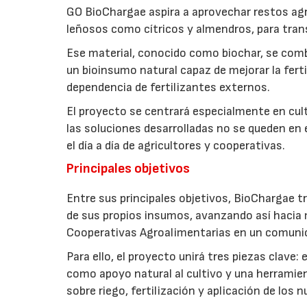
GO BioChargae aspira a aprovechar restos agr
leñosos como cítricos y almendros, para trans
Ese material, conocido como biochar, se comb
un bioinsumo natural capaz de mejorar la fertil
dependencia de fertilizantes externos.
El proyecto se centrará especialmente en culti
las soluciones desarrolladas no se queden en e
el día a día de agricultores y cooperativas.
Principales objetivos
Entre sus principales objetivos, BioChargae tr
de sus propios insumos, avanzando así hacia 
Cooperativas Agroalimentarias en un comuni
Para ello, el proyecto unirá tres piezas clave
como apoyo natural al cultivo y una herramien
sobre riego, fertilización y aplicación de los