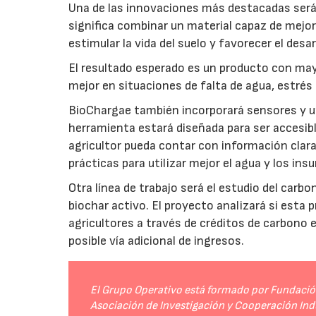
Una de las innovaciones más destacadas será l
significa combinar un material capaz de mejo
estimular la vida del suelo y favorecer el desar
El resultado esperado es un producto con mayo
mejor en situaciones de falta de agua, estrés o
BioChargae también incorporará sensores y un
herramienta estará diseñada para ser accesibl
agricultor pueda contar con información clara 
prácticas para utilizar mejor el agua y los ins
Otra línea de trabajo será el estudio del carbo
biochar activo. El proyecto analizará si esta 
agricultores a través de créditos de carbono
posible vía adicional de ingresos.
El Grupo Operativo está formado por Fundación 
Asociación de Investigación y Cooperación Indu