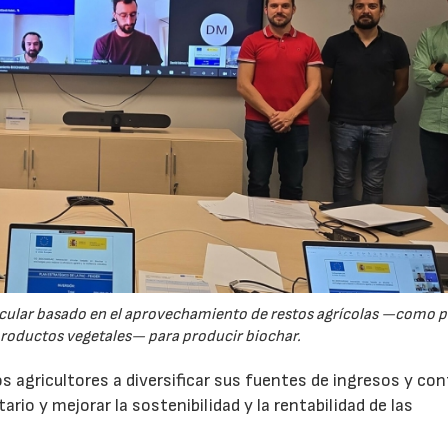
rcular basado en el aprovechamiento de restos agrícolas —como p
productos vegetales— para producir biochar.
s agricultores a diversificar sus fuentes de ingresos y cont
rio y mejorar la sostenibilidad y la rentabilidad de las