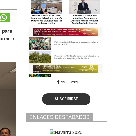
 para
orar el
23/07/2026
SUSCRIBIRSE
ENLACES DESTACADOS