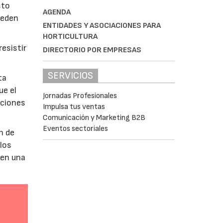
sto
AGENDA
ueden
ENTIDADES Y ASOCIACIONES PARA
HORTICULTURA
esistir
DIRECTORIO POR EMPRESAS
SERVICIOS
ta
ue el
Jornadas Profesionales
aciones
Impulsa tus ventas
Comunicación y Marketing B2B
Eventos sectoriales
n de
 los
 en una