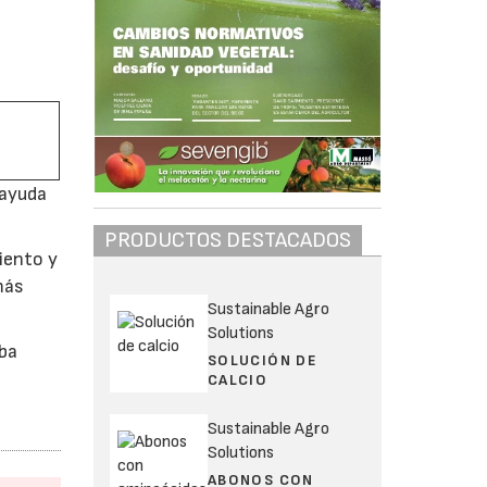
 ayuda
PRODUCTOS DESTACADOS
iento y
más
Sustainable Agro
Solutions
iba
SOLUCIÓN DE
CALCIO
Sustainable Agro
Solutions
ABONOS CON