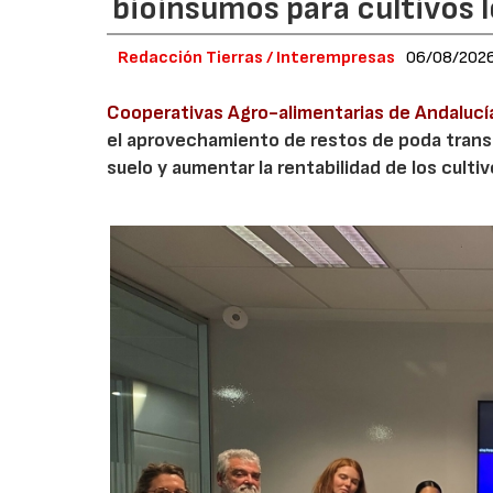
bioinsumos para cultivos 
Redacción Tierras / Interempresas
06/08/202
Cooperativas Agro-alimentarias de Andalucí
el aprovechamiento de restos de poda transf
suelo y aumentar la rentabilidad de los culti