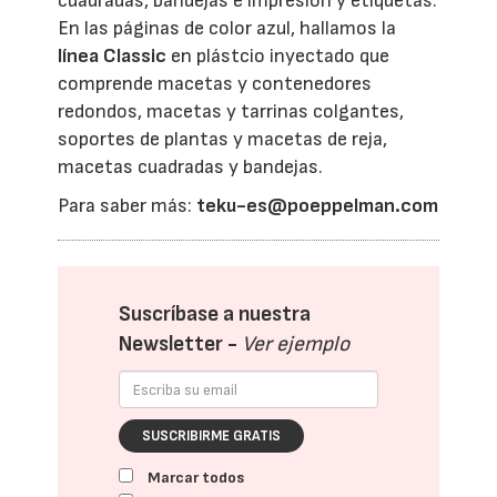
cuadradas, bandejas e impresión y etiquetas.
En las páginas de color azul, hallamos la
línea Classic
en plástcio inyectado que
comprende macetas y contenedores
redondos, macetas y tarrinas colgantes,
soportes de plantas y macetas de reja,
macetas cuadradas y bandejas.
Para saber más:
teku-es@poeppelman.com
Suscríbase a nuestra
Newsletter -
Ver ejemplo
SUSCRIBIRME GRATIS
Marcar todos