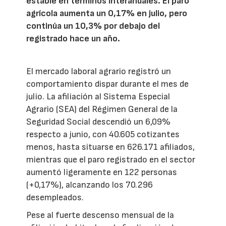
estable en términos interanuales. El paro
agrícola aumenta un 0,17% en julio, pero
continúa un 10,3% por debajo del
registrado hace un año.
El mercado laboral agrario registró un
comportamiento dispar durante el mes de
julio. La afiliación al Sistema Especial
Agrario (SEA) del Régimen General de la
Seguridad Social descendió un 6,09%
respecto a junio, con 40.605 cotizantes
menos, hasta situarse en 626.171 afiliados,
mientras que el paro registrado en el sector
aumentó ligeramente en 122 personas
(+0,17%), alcanzando los 70.296
desempleados.
Pese al fuerte descenso mensual de la