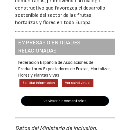
comunitarias, promoviendo un diálogo
constructivo que favorezca el desarrollo
sostenible del sector de las frutas,
hortalizas y flores en toda Europa.
EMPRESAS O ENTIDADES
RELACIONADAS
Federación Española de Asociaciones de
Productores Exportadores de Frutas, Hortalizas,
Flores y Plantas Vivas
Solicitar información
Ver stand virtual
ver/escribir comentarios
Datos del Ministerio de Inclusión,