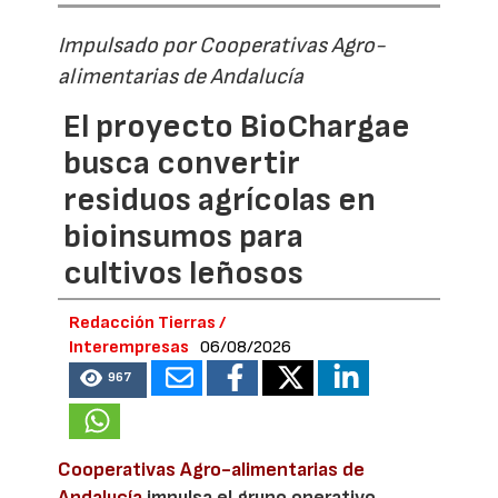
Impulsado por Cooperativas Agro-
alimentarias de Andalucía
El proyecto BioChargae
busca convertir
residuos agrícolas en
bioinsumos para
cultivos leñosos
Redacción Tierras /
Interempresas
06/08/2026
967
Cooperativas Agro-alimentarias de
Andalucía
impulsa el grupo operativo