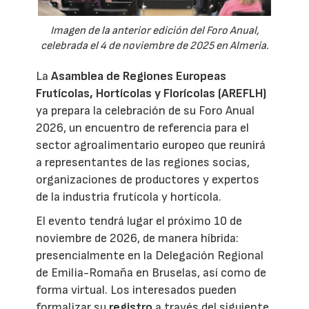
Imagen de la anterior edición del Foro Anual,
celebrada el 4 de noviembre de 2025 en Almería.
La
Asamblea de Regiones Europeas
Frutícolas, Hortícolas y Florícolas (AREFLH)
ya prepara la celebración de su Foro Anual
2026, un encuentro de referencia para el
sector agroalimentario europeo que reunirá
a representantes de las regiones socias,
organizaciones de productores y expertos
de la industria frutícola y hortícola.
El evento tendrá lugar el próximo 10 de
noviembre de 2026, de manera híbrida:
presencialmente en la Delegación Regional
de Emilia-Romaña en Bruselas, así como de
forma virtual. Los interesados pueden
formalizar su
registro
a través del siguiente