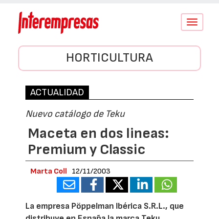
Conmutar
navegació
HORTICULTURA
ACTUALIDAD
Nuevo catálogo de Teku
Maceta en dos lineas:
Premium y Classic
Marta Coll
12/11/2003
La empresa Pöppelman Ibérica S.R.L., que
distribuye en España la marca Teku