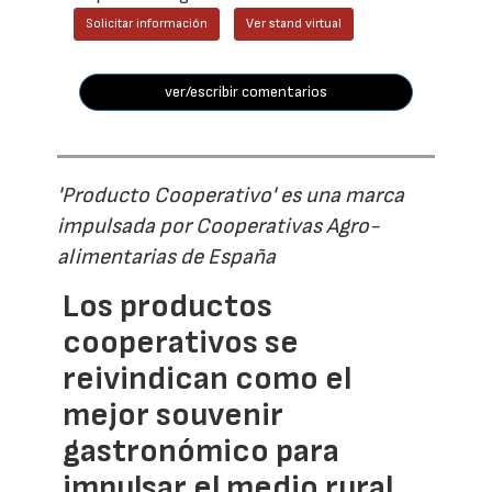
Solicitar información
Ver stand virtual
ver/escribir comentarios
'Producto Cooperativo' es una marca
impulsada por Cooperativas Agro-
alimentarias de España
Los productos
cooperativos se
reivindican como el
mejor souvenir
gastronómico para
impulsar el medio rural