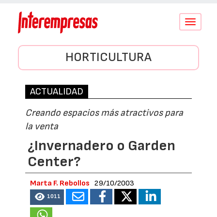
Conmutar
navegació
HORTICULTURA
ACTUALIDAD
Creando espacios más atractivos para
la venta
¿Invernadero o Garden
Center?
Marta F. Rebollos
29/10/2003
1011