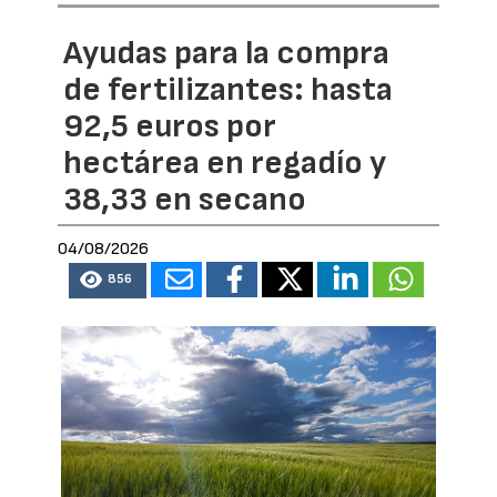
Ayudas para la compra
de fertilizantes: hasta
92,5 euros por
hectárea en regadío y
38,33 en secano
04/08/2026
856