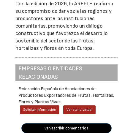
Con la edición de 2026, la AREFLH reafirma
su compromiso de dar voz a las regiones y
productores ante las instituciones
comunitarias, promoviendo un diálogo
constructivo que favorezca el desarrollo
sostenible del sector de las frutas,
hortalizas y flores en toda Europa.
EMPRESAS O ENTIDADES
RELACIONADAS
Federación Española de Asociaciones de
Productores Exportadores de Frutas, Hortalizas,
Flores y Plantas Vivas
Solicitar información
Ver stand virtual
ver/escribir comentarios