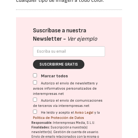
cualquier tipo de imagen a todo color.
Suscríbase a nuestra
Newsletter -
Ver ejemplo
SUSCRIBIRME GRATIS
Marcar todos
Autorizo el envío de newsletters y
avisos informativos personalizados de
interempresas.net
Autorizo el envío de comunicaciones
de terceros vía interempresas.net
He leído y acepto el
Aviso Legal
y la
Política de Protección de Datos
Responsable:
Interempresas Media, S.L.U.
Finalidades:
Suscripción a nuestra(s)
newsletter(s). Gestión de cuenta de usuario.
Envío de emails relacionados con la misma o