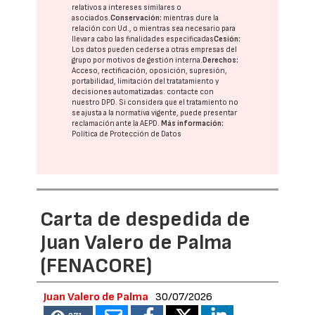
relativos a intereses similares o
asociados.
Conservación:
mientras dure la
relación con Ud., o mientras sea necesario para
llevar a cabo las finalidades especificadas
Cesión:
Los datos pueden cederse a otras
empresas del
grupo
por motivos de gestión interna.
Derechos:
Acceso, rectificación, oposición, supresión,
portabilidad, limitación del tratatamiento y
decisiones automatizadas:
contacte con
nuestro DPD
. Si considera que el tratamiento no
se ajusta a la normativa vigente, puede presentar
reclamación ante la
AEPD
.
Más información:
Política de Protección de Datos
Carta de despedida de
Juan Valero de Palma
(FENACORE)
Juan Valero de Palma
30/07/2026