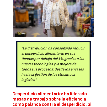
“La distribución ha conseguido reducir
el desperdicio alimentario en sus
tiendas por debajo del 1% gracias a las
nuevas tecnologías y la mejora de
todos sus procesos: desde los envases
hasta la gestión de los stocks o la
logística”
Desperdicio alimentario: ha liderado
mesas de trabajo sobre la eficiencia
como palanca contra el desperdicio. Si