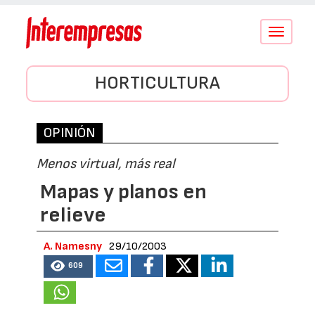
Conmutar
navegació
HORTICULTURA
OPINIÓN
Menos virtual, más real
Mapas y planos en
relieve
A. Namesny
29/10/2003
609