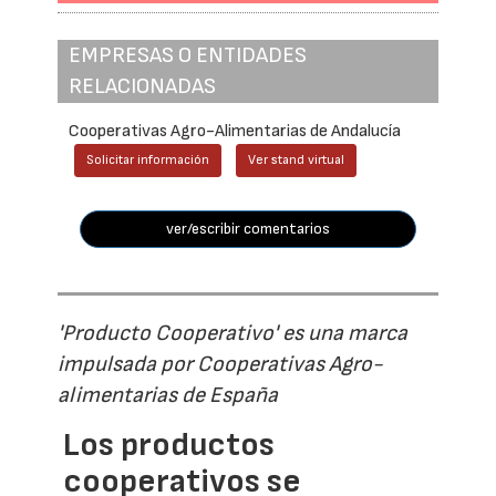
EMPRESAS O ENTIDADES
RELACIONADAS
Cooperativas Agro-Alimentarias de Andalucía
Solicitar información
Ver stand virtual
ver/escribir comentarios
'Producto Cooperativo' es una marca
impulsada por Cooperativas Agro-
alimentarias de España
Los productos
cooperativos se