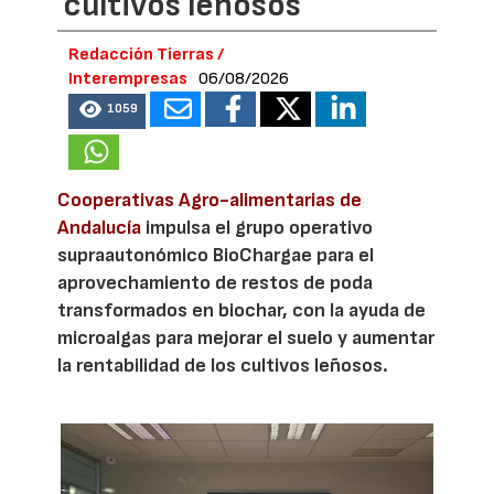
cultivos leñosos
Redacción Tierras /
Interempresas
06/08/2026
1059
Cooperativas Agro-alimentarias de
Andalucía
impulsa el grupo operativo
supraautonómico BioChargae para el
aprovechamiento de restos de poda
transformados en biochar, con la ayuda de
microalgas para mejorar el suelo y aumentar
la rentabilidad de los cultivos leñosos.