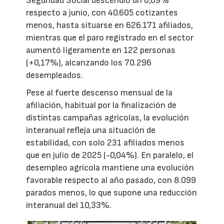
Seguridad Social descendió un 6,09%
respecto a junio, con 40.605 cotizantes
menos, hasta situarse en 626.171 afiliados,
mientras que el paro registrado en el sector
aumentó ligeramente en 122 personas
(+0,17%), alcanzando los 70.296
desempleados.
Pese al fuerte descenso mensual de la
afiliación, habitual por la finalización de
distintas campañas agrícolas, la evolución
interanual refleja una situación de
estabilidad, con solo 231 afiliados menos
que en julio de 2025 (-0,04%). En paralelo, el
desempleo agrícola mantiene una evolución
favorable respecto al año pasado, con 8.099
parados menos, lo que supone una reducción
interanual del 10,33%.