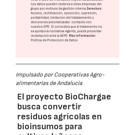
Los datos pueden cederse a otras
empresas del
grupo
por motivos de gestión interna.
Derechos:
Acceso, rectificación, oposición, supresión,
portabilidad, limitación del tratatamiento y
decisiones automatizadas:
contacte con
nuestro DPD
. Si considera que el tratamiento no
se ajusta a la normativa vigente, puede presentar
reclamación ante la
AEPD
.
Más información:
Política de Protección de Datos
Impulsado por Cooperativas Agro-
alimentarias de Andalucía
El proyecto BioChargae
busca convertir
residuos agrícolas en
bioinsumos para