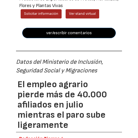
Flores y Plantas Vivas
Solicitar información
Ver stand virtual
ver/escribir comentarios
Datos del Ministerio de Inclusión,
Seguridad Social y Migraciones
El empleo agrario
pierde más de 40.000
afiliados en julio
mientras el paro sube
ligeramente