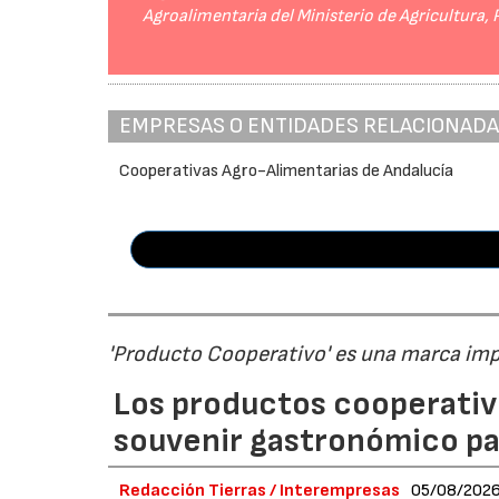
Agroalimentaria del Ministerio de Agricultura,
EMPRESAS O ENTIDADES RELACIONAD
Cooperativas Agro-Alimentarias de Andalucía
'Producto Cooperativo' es una marca im
Los productos cooperativ
souvenir gastronómico par
Redacción Tierras / Interempresas
05/08/202