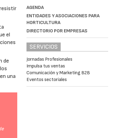
AGENDA
esistir
ENTIDADES Y ASOCIACIONES PARA
HORTICULTURA
ta
DIRECTORIO POR EMPRESAS
ue el
aciones
SERVICIOS
Jornadas Profesionales
n de
Impulsa tus ventas
 los
Comunicación y Marketing B2B
 en una
Eventos sectoriales
de