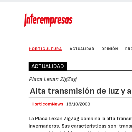
HORTICULTURA
ACTUALIDAD
OPINIÓN
PR
ACTUALIDAD
Placa Lexan ZigZag
Alta transmisión de luz y 
HorticomNews
16/10/2003
La Placa Lexan ZigZag combina la alta transmi
invernaderos. Sus características son: transm