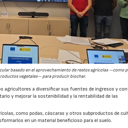
rcular basado en el aprovechamiento de restos agrícolas —como p
productos vegetales— para producir biochar.
s agricultores a diversificar sus fuentes de ingresos y cont
rio y mejorar la sostenibilidad y la rentabilidad de las
ícolas, como podas, cáscaras y otros subproductos de cul
formarlos en un material beneficioso para el suelo.