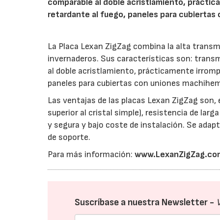
comparable al doble acristlamiento, práctica
retardante al fuego, paneles para cubiertas
La Placa Lexan ZigZag combina la alta transmi
invernaderos. Sus características son: transm
al doble acristlamiento, prácticamente irrompi
paneles para cubiertas con uniones machihe
Las ventajas de las placas Lexan ZigZag son, 
superior al cristal simple), resistencia de larg
y segura y bajo coste de instalación. Se adapt
de soporte.
Para más información:
www.LexanZigZag.co
Suscríbase a nuestra Newsletter -