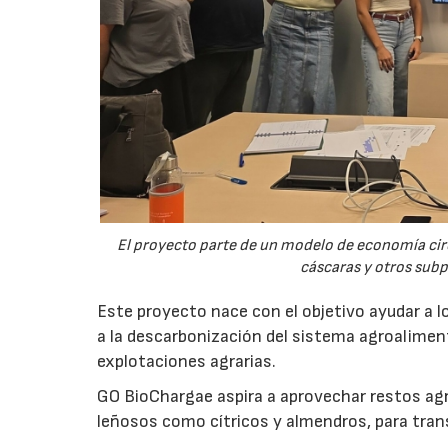
El proyecto parte de un modelo de economía ci
cáscaras y otros sub
Este proyecto nace con el objetivo ayudar a lo
a la descarbonización del sistema agroalimenta
explotaciones agrarias.
GO BioChargae aspira a aprovechar restos agr
leñosos como cítricos y almendros, para trans