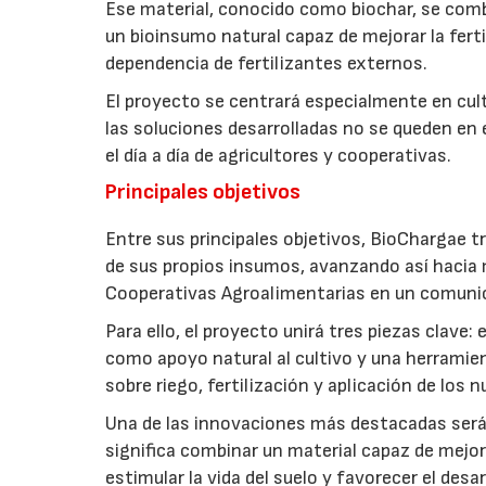
Ese material, conocido como biochar, se comb
un bioinsumo natural capaz de mejorar la fertil
dependencia de fertilizantes externos.
El proyecto se centrará especialmente en culti
las soluciones desarrolladas no se queden en e
el día a día de agricultores y cooperativas.
Principales objetivos
Entre sus principales objetivos, BioChargae tr
de sus propios insumos, avanzando así hacia 
Cooperativas Agroalimentarias en un comuni
Para ello, el proyecto unirá tres piezas clave
como apoyo natural al cultivo y una herramien
sobre riego, fertilización y aplicación de los
Una de las innovaciones más destacadas será l
significa combinar un material capaz de mejo
estimular la vida del suelo y favorecer el desar