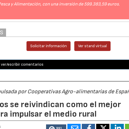
 Pesca y Alimentación, con una inversión de 599.383,59 euros.
AS
Solicitar información
Ver stand virtual
ver/escribir comentarios
pulsada por Cooperativas Agro-alimentarias de Espa
os se reivindican como el mejor
a impulsar el medio rural
6
991