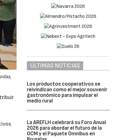
ÚLTIMAS NOTICIAS
odas,
Los productos cooperativos se
reivindican como el mejor souvenir
gastronómico para impulsar el
ribuir
medio rural
La AREFLH celebrará su Foro Anual
tivos
2026 para abordar el futuro de la
OCM y el Paquete Omnibus en
Bruselas