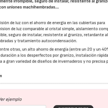
mente irrompible, seguro de instalar, resistente al graniz
 con uniones machihembradas...
sión de luz con el ahorro de energía en las cubiertas para
ision de luz comparable al cristal simple, aislamiento com
ble, seguro de instalar, resistente al granizo, retardante a
mbradas y tratamiento autocondensación.
entre otras, un alto ahorro de energía (entre un 20 y un 4
a duración a los desperfectos por granizo, instalación rápida
a a gran variedad de diseños de invernaderos y no precisa p
m
Ver ejemplo