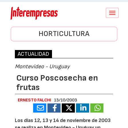
Conmutar
navegació
HORTICULTURA
ACTUALIDAD
Montevideo - Uruguay
Curso Poscosecha en
frutas
ERNESTO FALCHI
13/10/2003
Los días 12, 13 y 14 de noviembre de 2003
se realiza en Montevideo - Uruguay un