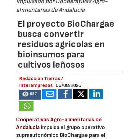
Impulsado por Cooperativas Agro-
alimentarias de Andalucía
El proyecto BioChargae
busca convertir
residuos agrícolas en
bioinsumos para
cultivos leñosos
Redacción Tierras /
Interempresas
06/08/2026
557
Cooperativas Agro-alimentarias de
Andalucía
impulsa el grupo operativo
supraautonómico BioChargae para el