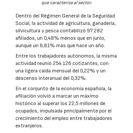
que caracteriza al sector.
Dentro del Régimen General de la Seguridad
Social, la actividad de agricultura, ganadería,
silvicultura y pesca contabilizó 97.282
afiliados, un 0,48% menos que en junio,
aunque un 6,81% más que hace un año.
Entre los trabajadores autónomos, la misma
actividad reunió 254.126 cotizantes, con
una ligera caída mensual del 0,22% y un
descenso interanual del 0,32%.
En el conjunto de la economía española, la
afiliación volvió a marcar un máximo
histórico al superar los 22,5 millones de
ocupados, impulsada principalmente por el
crecimiento del empleo entre trabajadores
extranjeros.