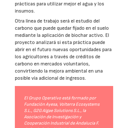
prácticas para utilizar mejor el agua y los
insumos.
Otra línea de trabajo será el estudio del
carbono que puede quedar fijado en el suelo
mediante la aplicación de biochar activo. El
proyecto analizará si esta práctica puede
abrir en el futuro nuevas oportunidades para
los agricultores a través de créditos de
carbono en mercados voluntarios,
convirtiendo la mejora ambiental en una
posible vía adicional de ingresos.
El Grupo Operativo está formado por
Fundación Ayesa, Volterra Ecosystems
S.L., G2G Algae Solutions S.L., la
Asociación de Investigación y
Cooperación Industrial de Andalucía F.