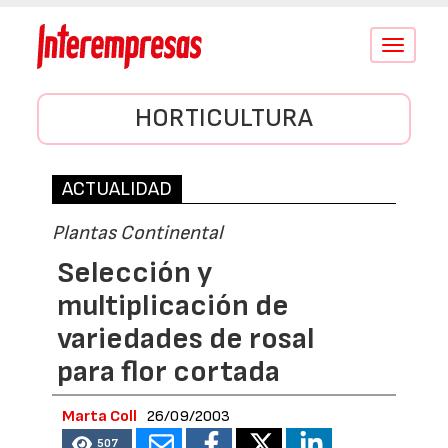
Conmutar
navegació
HORTICULTURA
ACTUALIDAD
Plantas Continental
Selección y
multiplicación de
variedades de rosal
para flor cortada
Marta Coll
26/09/2003
507