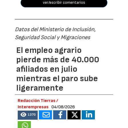
ver/escribir comentarios
Datos del Ministerio de Inclusión,
Seguridad Social y Migraciones
El empleo agrario
pierde más de 40.000
afiliados en julio
mientras el paro sube
ligeramente
Redacción Tierras /
Interempresas
04/08/2026
1370