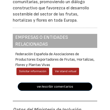
comunitarias, promoviendo un diálogo
constructivo que favorezca el desarrollo
sostenible del sector de las frutas,
hortalizas y flores en toda Europa.
EMPRESAS O ENTIDADES
RELACIONADAS
Federación Española de Asociaciones de
Productores Exportadores de Frutas, Hortalizas,
Flores y Plantas Vivas
Solicitar información
Ver stand virtual
ver/escribir comentarios
Datos del Ministerio de Inclusión,