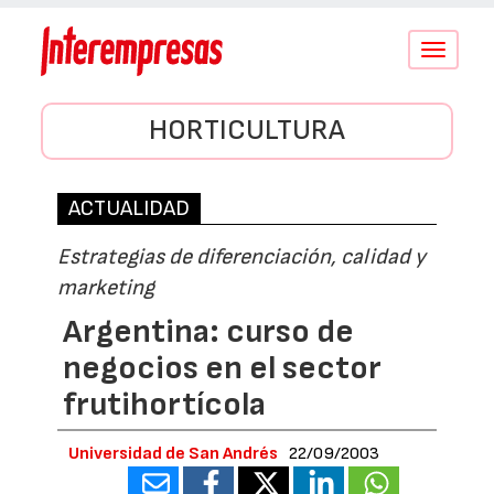
Conmutar
navegació
HORTICULTURA
ACTUALIDAD
Estrategias de diferenciación, calidad y
marketing
Argentina: curso de
negocios en el sector
frutihortícola
Universidad de San Andrés
22/09/2003