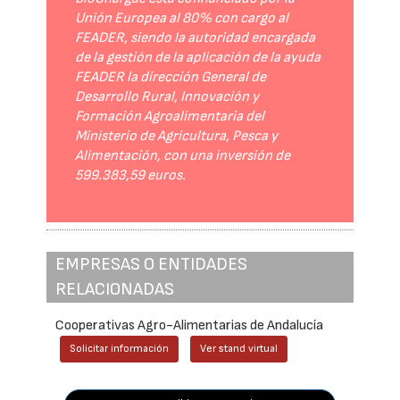
Unión Europea al 80% con cargo al
FEADER, siendo la autoridad encargada
de la gestión de la aplicación de la ayuda
FEADER la dirección General de
Desarrollo Rural, Innovación y
Formación Agroalimentaria del
Ministerio de Agricultura, Pesca y
Alimentación, con una inversión de
599.383,59 euros.
EMPRESAS O ENTIDADES
RELACIONADAS
Cooperativas Agro-Alimentarias de Andalucía
Solicitar información
Ver stand virtual