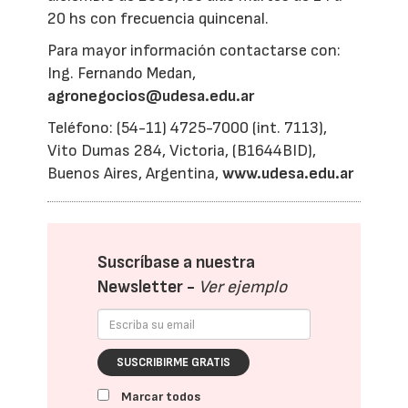
20 hs con frecuencia quincenal.
Para mayor información contactarse con:
Ing. Fernando Medan,
agronegocios@udesa.edu.ar
Teléfono: (54-11) 4725-7000 (int. 7113),
Vito Dumas 284, Victoria, (B1644BID),
Buenos Aires, Argentina,
www.udesa.edu.ar
Suscríbase a nuestra
Newsletter -
Ver ejemplo
SUSCRIBIRME GRATIS
Marcar todos