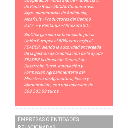
Cooperación Industrial de Andalucía F.
de Paula Rojas (AICIA), Cooperativas
Agro-alimentarias de Andalucía,
Alcafruit -Productores del Campo
S.C.A.- y Pentanux-Almoxata S.L.
BioChargae está cofinanciado por la
Unión Europea al 80% con cargo al
FEADER, siendo la autoridad encargada
de la gestión de la aplicación de la ayuda
FEADER la dirección General de
Desarrollo Rural, Innovación y
Formación Agroalimentaria del
Ministerio de Agricultura, Pesca y
Alimentación, con una inversión de
599.383,59 euros.
EMPRESAS O ENTIDADES
RELACIONADAS