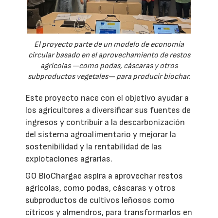
El proyecto parte de un modelo de economía
circular basado en el aprovechamiento de restos
agrícolas —como podas, cáscaras y otros
subproductos vegetales— para producir biochar.
Este proyecto nace con el objetivo ayudar a
los agricultores a diversificar sus fuentes de
ingresos y contribuir a la descarbonización
del sistema agroalimentario y mejorar la
sostenibilidad y la rentabilidad de las
explotaciones agrarias.
GO BioChargae aspira a aprovechar restos
agrícolas, como podas, cáscaras y otros
subproductos de cultivos leñosos como
cítricos y almendros, para transformarlos en