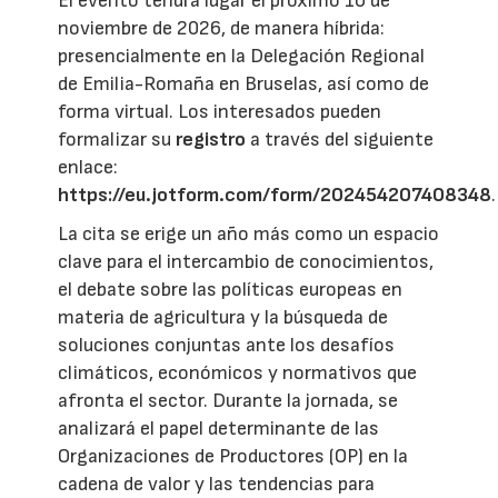
El evento tendrá lugar el próximo 10 de
noviembre de 2026, de manera híbrida:
presencialmente en la Delegación Regional
de Emilia-Romaña en Bruselas, así como de
forma virtual. Los interesados pueden
formalizar su
registro
a través del siguiente
enlace:
https://eu.jotform.com/form/202454207408348
.
La cita se erige un año más como un espacio
clave para el intercambio de conocimientos,
el debate sobre las políticas europeas en
materia de agricultura y la búsqueda de
soluciones conjuntas ante los desafíos
climáticos, económicos y normativos que
afronta el sector. Durante la jornada, se
analizará el papel determinante de las
Organizaciones de Productores (OP) en la
cadena de valor y las tendencias para