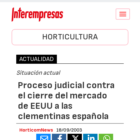
Conmutar
navegació
HORTICULTURA
ACTUALIDAD
Situación actual
Proceso judicial contra
el cierre del mercado
de EEUU a las
clementinas española
HorticomNews
18/09/2003