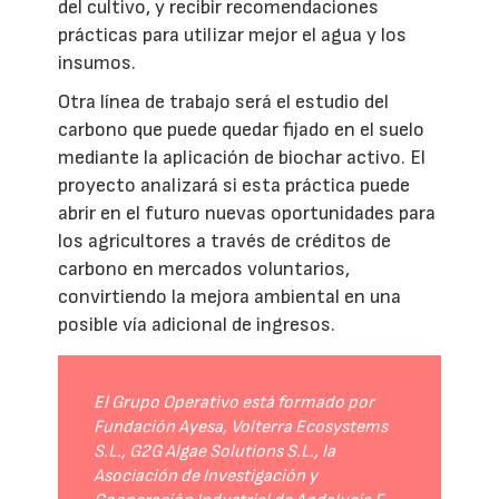
del cultivo, y recibir recomendaciones
prácticas para utilizar mejor el agua y los
insumos.
Otra línea de trabajo será el estudio del
carbono que puede quedar fijado en el suelo
mediante la aplicación de biochar activo. El
proyecto analizará si esta práctica puede
abrir en el futuro nuevas oportunidades para
los agricultores a través de créditos de
carbono en mercados voluntarios,
convirtiendo la mejora ambiental en una
posible vía adicional de ingresos.
El Grupo Operativo está formado por
Fundación Ayesa, Volterra Ecosystems
S.L., G2G Algae Solutions S.L., la
Asociación de Investigación y