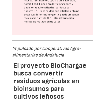
Acceso, rectificación, oposición, supresión,
portabilidad, limitación del tratatamiento y
decisiones automatizadas:
contacte con
nuestro DPD
. Si considera que el tratamiento no
se ajusta a la normativa vigente, puede presentar
reclamación ante la
AEPD
.
Más información:
Política de Protección de Datos
Impulsado por Cooperativas Agro-
alimentarias de Andalucía
El proyecto BioChargae
busca convertir
residuos agrícolas en
bioinsumos para
cultivos leñosos