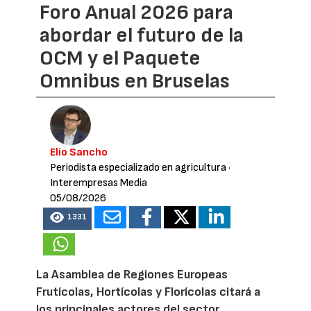
Foro Anual 2026 para
abordar el futuro de la
OCM y el Paquete
Omnibus en Bruselas
Elio Sancho
Periodista especializado en agricultura
·
Interempresas Media
05/08/2026
1331
La Asamblea de Regiones Europeas
Frutícolas, Hortícolas y Florícolas citará a
los principales actores del sector