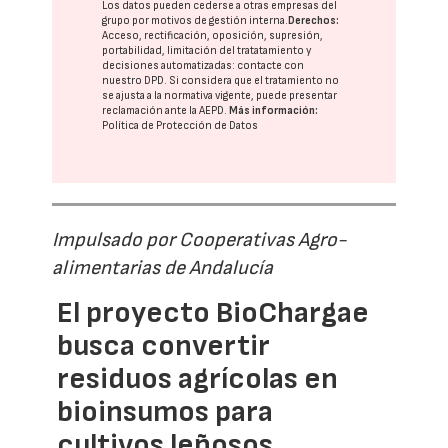
Los datos pueden cederse a otras
empresas del
grupo
por motivos de gestión interna.
Derechos:
Acceso, rectificación, oposición, supresión,
portabilidad, limitación del tratatamiento y
decisiones automatizadas:
contacte con
nuestro DPD
. Si considera que el tratamiento no
se ajusta a la normativa vigente, puede presentar
reclamación ante la
AEPD
.
Más información:
Política de Protección de Datos
Impulsado por Cooperativas Agro-
alimentarias de Andalucía
El proyecto BioChargae
busca convertir
residuos agrícolas en
bioinsumos para
cultivos leñosos