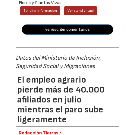
Flores y Plantas Vivas
Solicitar información
Ver stand virtual
ver/escribir comentarios
Datos del Ministerio de Inclusión,
Seguridad Social y Migraciones
El empleo agrario
pierde más de 40.000
afiliados en julio
mientras el paro sube
ligeramente
Redacción Tierras /