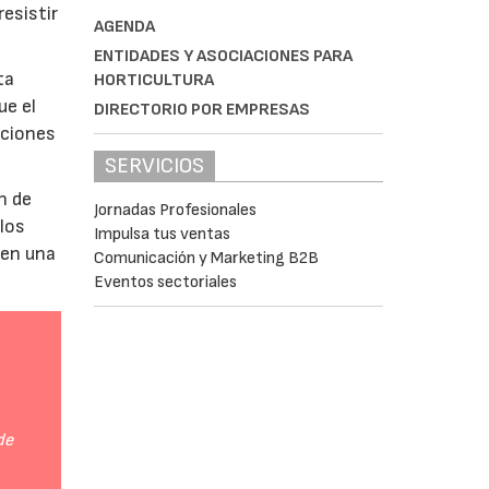
esistir
AGENDA
ENTIDADES Y ASOCIACIONES PARA
ta
HORTICULTURA
ue el
DIRECTORIO POR EMPRESAS
aciones
SERVICIOS
n de
Jornadas Profesionales
 los
Impulsa tus ventas
 en una
Comunicación y Marketing B2B
Eventos sectoriales
de