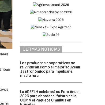
ÚLTIMAS NOTICIAS
odas,
Los productos cooperativos se
reivindican como el mejor souvenir
ribuir
gastronómico para impulsar el
medio rural
tivos
La AREFLH celebrará su Foro Anual
2026 para abordar el futuro de la
OCM y el Paquete Omnibus en
btener
Bruselas