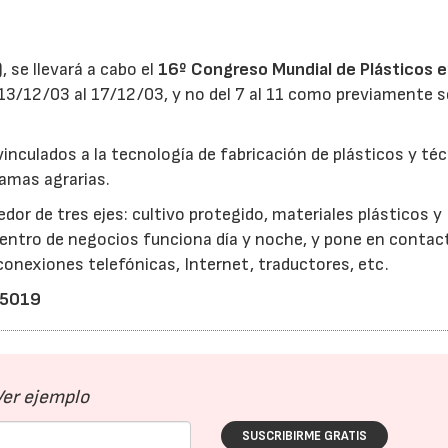
, se llevará a cabo el
16º Congreso Mundial de Plásticos 
 13/12/03 al 17/12/03, y no del 7 al 11 como previamente s
nculados a la tecnología de fabricación de plásticos y té
ramas agrarias.
dor de tres ejes: cultivo protegido, materiales plásticos y
entro de negocios funciona día y noche, y pone en contact
nexiones telefónicas, Internet, traductores, etc.
55019
Ver ejemplo
SUSCRIBIRME GRATIS