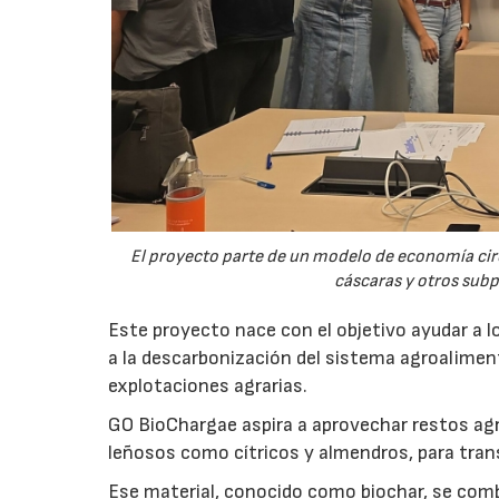
El proyecto parte de un modelo de economía ci
cáscaras y otros sub
Este proyecto nace con el objetivo ayudar a lo
a la descarbonización del sistema agroalimenta
explotaciones agrarias.
GO BioChargae aspira a aprovechar restos agr
leñosos como cítricos y almendros, para trans
Ese material, conocido como biochar, se comb