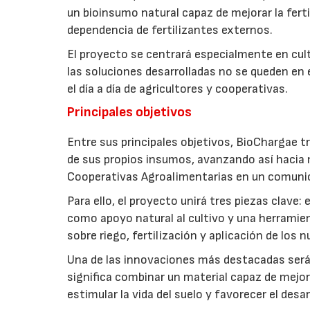
un bioinsumo natural capaz de mejorar la fertil
dependencia de fertilizantes externos.
El proyecto se centrará especialmente en culti
las soluciones desarrolladas no se queden en e
el día a día de agricultores y cooperativas.
Principales objetivos
Entre sus principales objetivos, BioChargae tr
de sus propios insumos, avanzando así hacia 
Cooperativas Agroalimentarias en un comuni
Para ello, el proyecto unirá tres piezas clave
como apoyo natural al cultivo y una herramien
sobre riego, fertilización y aplicación de los
Una de las innovaciones más destacadas será l
significa combinar un material capaz de mejo
estimular la vida del suelo y favorecer el desar