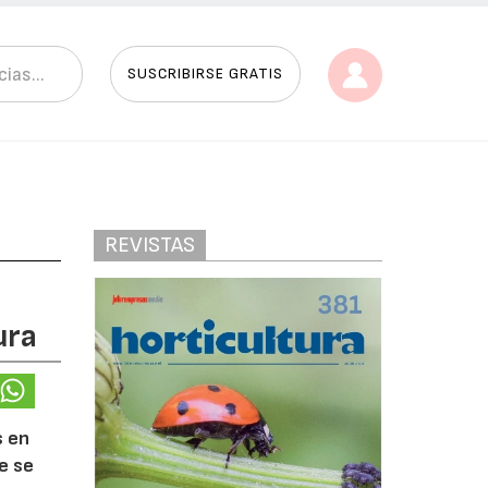
SUSCRIBIRSE GRATIS
REVISTAS
ura
s en
e se