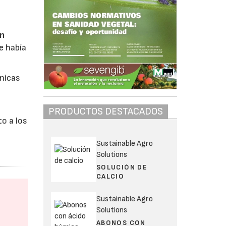
en
e había
cnicas
PRODUCTOS DESTACADOS
o a los
Sustainable Agro
Solutions
SOLUCIÓN DE
CALCIO
Sustainable Agro
Solutions
ABONOS CON