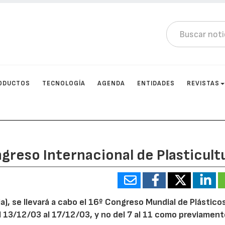
ODUCTOS
TECNOLOGÍA
AGENDA
ENTIDADES
REVISTAS
greso Internacional de Plasticult
a), se llevará a cabo el 16º Congreso Mundial de Plástico
el 13/12/03 al 17/12/03, y no del 7 al 11 como previament