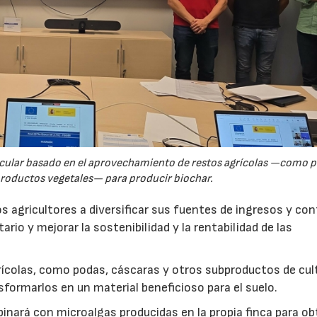
rcular basado en el aprovechamiento de restos agrícolas —como p
productos vegetales— para producir biochar.
s agricultores a diversificar sus fuentes de ingresos y cont
rio y mejorar la sostenibilidad y la rentabilidad de las
ícolas, como podas, cáscaras y otros subproductos de cul
formarlos en un material beneficioso para el suelo.
inará con microalgas producidas en la propia finca para o