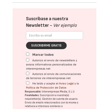
Suscríbase a nuestra
Newsletter -
Ver ejemplo
SUSCRIBIRME GRATIS
Marcar todos
Autorizo el envío de newsletters y
avisos informativos personalizados de
interempresas.net
Autorizo el envío de comunicaciones
de terceros vía interempresas.net
He leído y acepto el
Aviso Legal
y la
Política de Protección de Datos
Responsable:
Interempresas Media, S.L.U.
Finalidades:
Suscripción a nuestra(s)
newsletter(s). Gestión de cuenta de usuario.
Envío de emails relacionados con la misma o
relativos a intereses similares o