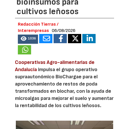
bioinsumos para
cultivos leñosos
Redacción Tierras /
Interempresas
06/08/2026
1036
Cooperativas Agro-alimentarias de
Andalucía
impulsa el grupo operativo
supraautonómico BioChargae para el
aprovechamiento de restos de poda
transformados en biochar, con la ayuda de
microalgas para mejorar el suelo y aumentar
la rentabilidad de los cultivos leñosos.