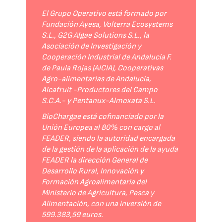
El Grupo Operativo está formado por
Fundación Ayesa, Volterra Ecosystems
S.L., G2G Algae Solutions S.L., la
Asociación de Investigación y
Cooperación Industrial de Andalucía F.
de Paula Rojas (AICIA), Cooperativas
Agro-alimentarias de Andalucía,
Alcafruit -Productores del Campo
S.C.A.- y Pentanux-Almoxata S.L.
BioChargae está cofinanciado por la
Unión Europea al 80% con cargo al
FEADER, siendo la autoridad encargada
de la gestión de la aplicación de la ayuda
FEADER la dirección General de
Desarrollo Rural, Innovación y
Formación Agroalimentaria del
Ministerio de Agricultura, Pesca y
Alimentación, con una inversión de
599.383,59 euros.