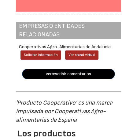
EMPRESAS O ENTIDADES
RELACIONADAS
Cooperativas Agro-Alimentarias de Andalucía
Solicitar información
Ver stand virtual
ver/escribir comentarios
'Producto Cooperativo' es una marca
impulsada por Cooperativas Agro-
alimentarias de España
Los productos