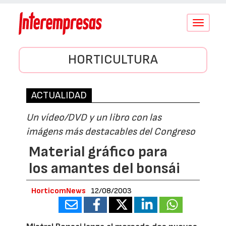
Conmutar
navegació
HORTICULTURA
ACTUALIDAD
Un vídeo/DVD y un libro con las
imágens más destacables del Congreso
Material gráfico para
los amantes del bonsái
HorticomNews
12/08/2003