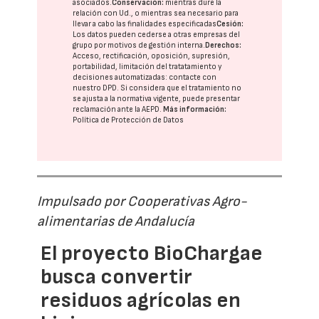
asociados.
Conservación:
mientras dure la
relación con Ud., o mientras sea necesario para
llevar a cabo las finalidades especificadas
Cesión:
Los datos pueden cederse a otras
empresas del
grupo
por motivos de gestión interna.
Derechos:
Acceso, rectificación, oposición, supresión,
portabilidad, limitación del tratatamiento y
decisiones automatizadas:
contacte con
nuestro DPD
. Si considera que el tratamiento no
se ajusta a la normativa vigente, puede presentar
reclamación ante la
AEPD
.
Más información:
Política de Protección de Datos
Impulsado por Cooperativas Agro-
alimentarias de Andalucía
El proyecto BioChargae
busca convertir
residuos agrícolas en