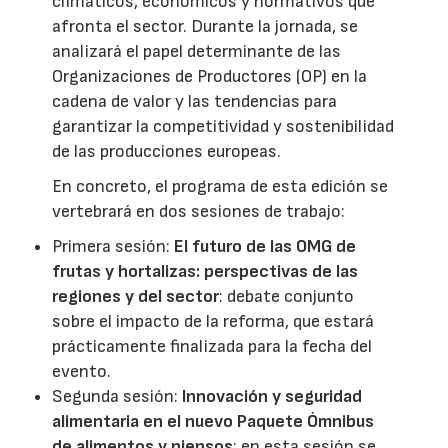
climáticos, económicos y normativos que
afronta el sector. Durante la jornada, se
analizará el papel determinante de las
Organizaciones de Productores (OP) en la
cadena de valor y las tendencias para
garantizar la competitividad y sostenibilidad
de las producciones europeas.
En concreto, el programa de esta edición se
vertebrará en dos sesiones de trabajo:
Primera sesión:
El futuro de las OMG de
frutas y hortalizas: perspectivas de las
regiones y del sector
: debate conjunto
sobre el impacto de la reforma, que estará
prácticamente finalizada para la fecha del
evento.
Segunda sesión:
Innovación y seguridad
alimentaria en el nuevo Paquete Ómnibus
de alimentos y piensos
: en esta sesión se