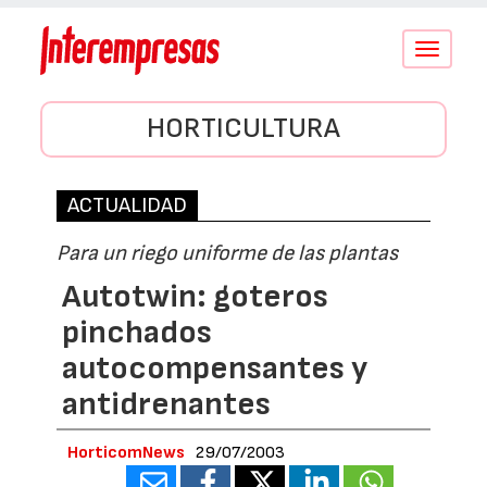
Conmutar
navegació
HORTICULTURA
ACTUALIDAD
Para un riego uniforme de las plantas
Autotwin: goteros
pinchados
autocompensantes y
antidrenantes
HorticomNews
29/07/2003