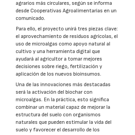
agrarios más circulares, según se informa
desde Cooperativas Agroalimentarias en un
comunicado.
Para ello, el proyecto unirá tres piezas clave:
el aprovechamiento de residuos agrícolas, el
uso de microalgas como apoyo natural al
cultivo y una herramienta digital que
ayudará al agricultor a tomar mejores
decisiones sobre riego, fertilización y
aplicación de los nuevos bioinsumos.
Una de las innovaciones más destacadas
será la activación del biochar con
microalgas. En la práctica, esto significa
combinar un material capaz de mejorar la
estructura del suelo con organismos
naturales que pueden estimular la vida del
suelo y favorecer el desarrollo de los