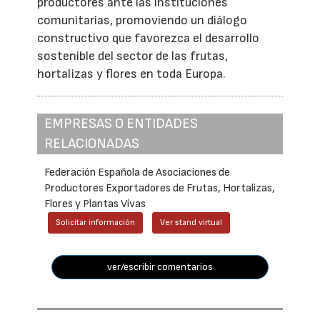
productores ante las instituciones
comunitarias, promoviendo un diálogo
constructivo que favorezca el desarrollo
sostenible del sector de las frutas,
hortalizas y flores en toda Europa.
EMPRESAS O ENTIDADES
RELACIONADAS
Federación Española de Asociaciones de
Productores Exportadores de Frutas, Hortalizas,
Flores y Plantas Vivas
Solicitar información
Ver stand virtual
ver/escribir comentarios