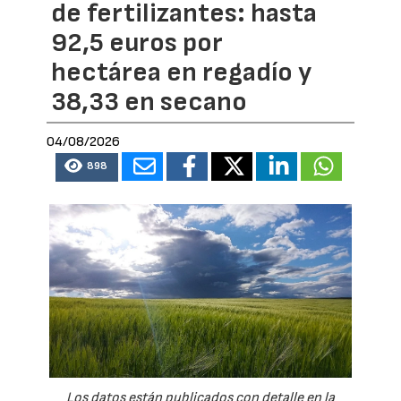
de fertilizantes: hasta
92,5 euros por
hectárea en regadío y
38,33 en secano
04/08/2026
898
Los datos están publicados con detalle en la