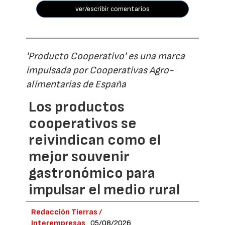
ver/escribir comentarios
'Producto Cooperativo' es una marca
impulsada por Cooperativas Agro-
alimentarias de España
Los productos
cooperativos se
reivindican como el
mejor souvenir
gastronómico para
impulsar el medio rural
Redacción Tierras /
Interempresas
05/08/2026