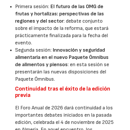
Primera sesión:
El futuro de las OMG de
frutas y hortalizas: perspectivas de las
regiones y del sector
: debate conjunto
sobre el impacto de la reforma, que estará
prácticamente finalizada para la fecha del
evento.
Segunda sesión:
Innovación y seguridad
alimentaria en el nuevo Paquete Ómnibus
de alimentos y piensos
: en esta sesión se
presentarán las nuevas disposiciones del
Paquete Ómnibus.
Continuidad tras el éxito de la edición
previa
El Foro Anual de 2026 dará continuidad a los
importantes debates iniciados en la pasada
edición, celebrada el 4 de noviembre de 2025
en Almería. En aquel encuentro, los