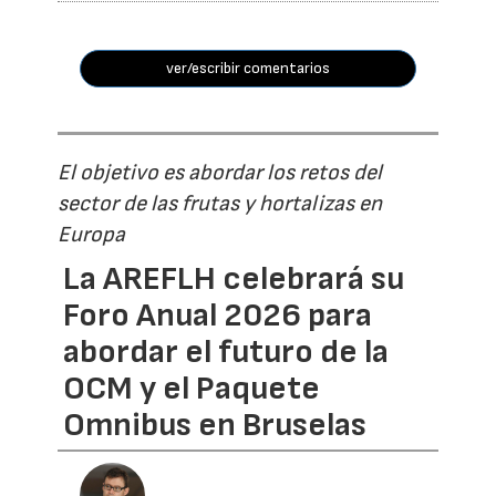
ver/escribir comentarios
El objetivo es abordar los retos del
sector de las frutas y hortalizas en
Europa
La AREFLH celebrará su
Foro Anual 2026 para
abordar el futuro de la
OCM y el Paquete
Omnibus en Bruselas