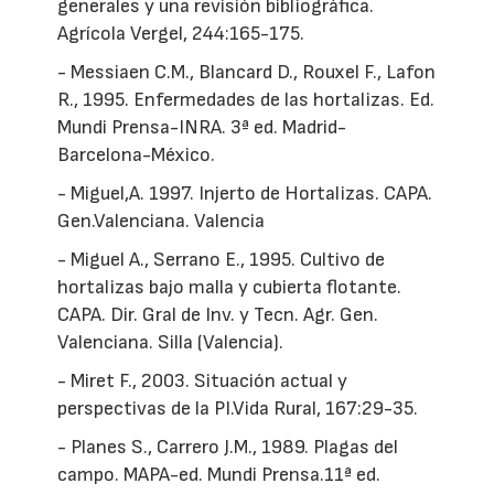
generales y una revisión bibliográfica.
Agrícola Vergel, 244:165-175.
- Messiaen C.M., Blancard D., Rouxel F., Lafon
R., 1995. Enfermedades de las hortalizas. Ed.
Mundi Prensa-INRA. 3ª ed. Madrid-
Barcelona-México.
- Miguel,A. 1997. Injerto de Hortalizas. CAPA.
Gen.Valenciana. Valencia
- Miguel A., Serrano E., 1995. Cultivo de
hortalizas bajo malla y cubierta flotante.
CAPA. Dir. Gral de Inv. y Tecn. Agr. Gen.
Valenciana. Silla (Valencia).
- Miret F., 2003. Situación actual y
perspectivas de la PI.Vida Rural, 167:29-35.
- Planes S., Carrero J.M., 1989. Plagas del
campo. MAPA-ed. Mundi Prensa.11ª ed.