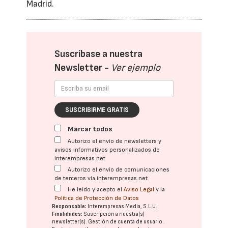
Madrid.
Suscríbase a nuestra
Newsletter -
Ver ejemplo
SUSCRIBIRME GRATIS
Marcar todos
Autorizo el envío de newsletters y
avisos informativos personalizados de
interempresas.net
Autorizo el envío de comunicaciones
de terceros vía interempresas.net
He leído y acepto el
Aviso Legal
y la
Política de Protección de Datos
Responsable:
Interempresas Media, S.L.U.
Finalidades:
Suscripción a nuestra(s)
newsletter(s). Gestión de cuenta de usuario.