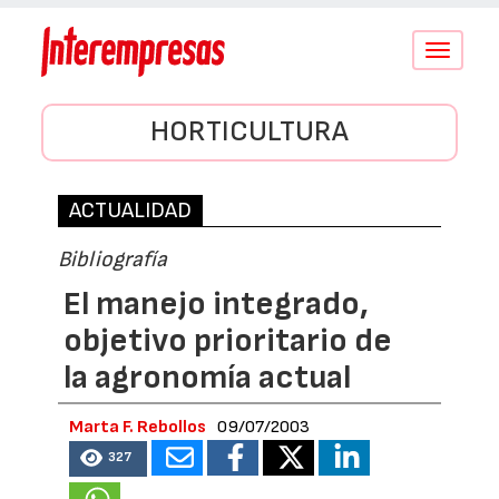
Conmutar
navegació
HORTICULTURA
ACTUALIDAD
Bibliografía
El manejo integrado,
objetivo prioritario de
la agronomía actual
Marta F. Rebollos
09/07/2003
327