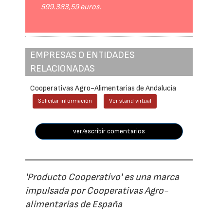
599.383,59 euros.
EMPRESAS O ENTIDADES
RELACIONADAS
Cooperativas Agro-Alimentarias de Andalucía
Solicitar información
Ver stand virtual
ver/escribir comentarios
'Producto Cooperativo' es una marca
impulsada por Cooperativas Agro-
alimentarias de España