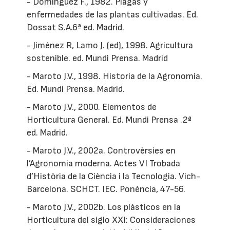
- Domínguez F., 1982. Plagas y
enfermedades de las plantas cultivadas. Ed.
Dossat S.A.6ª ed. Madrid.
- Jiménez R, Lamo J. (ed), 1998. Agricultura
sostenible. ed. Mundi Prensa. Madrid
- Maroto J.V., 1998. Historia de la Agronomía.
Ed. Mundi Prensa. Madrid.
- Maroto J.V., 2000. Elementos de
Horticultura General. Ed. Mundi Prensa .2ª
ed. Madrid.
- Maroto J.V., 2002a. Controvèrsies en
l’Agronomia moderna. Actes VI Trobada
d’Història de la Ciència i la Tecnologia. Vich-
Barcelona. SCHCT. IEC. Ponència, 47-56.
- Maroto J.V., 2002b. Los plásticos en la
Horticultura del siglo XXI: Consideraciones