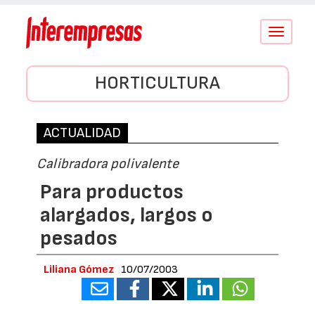
Conmutar
navegació
HORTICULTURA
ACTUALIDAD
Calibradora polivalente
Para productos
alargados, largos o
pesados
Liliana Gómez
10/07/2003