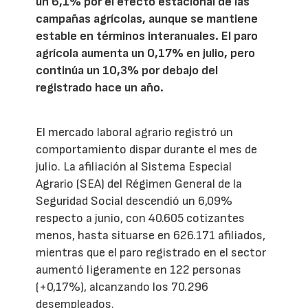
un 6,1% por el efecto estacional de las
campañas agrícolas, aunque se mantiene
estable en términos interanuales. El paro
agrícola aumenta un 0,17% en julio, pero
continúa un 10,3% por debajo del
registrado hace un año.
El mercado laboral agrario registró un
comportamiento dispar durante el mes de
julio. La afiliación al Sistema Especial
Agrario (SEA) del Régimen General de la
Seguridad Social descendió un 6,09%
respecto a junio, con 40.605 cotizantes
menos, hasta situarse en 626.171 afiliados,
mientras que el paro registrado en el sector
aumentó ligeramente en 122 personas
(+0,17%), alcanzando los 70.296
desempleados.