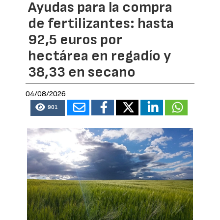
Ayudas para la compra
de fertilizantes: hasta
92,5 euros por
hectárea en regadío y
38,33 en secano
04/08/2026
901