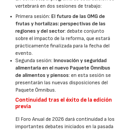
vertebrará en dos sesiones de trabajo:
Primera sesión:
El futuro de las OMG de
frutas y hortalizas: perspectivas de las
regiones y del sector
: debate conjunto
sobre el impacto de la reforma, que estará
prácticamente finalizada para la fecha del
evento.
Segunda sesión:
Innovación y seguridad
alimentaria en el nuevo Paquete Ómnibus
de alimentos y piensos
: en esta sesión se
presentarán las nuevas disposiciones del
Paquete Ómnibus.
Continuidad tras el éxito de la edición
previa
El Foro Anual de 2026 dará continuidad a los
importantes debates iniciados en la pasada