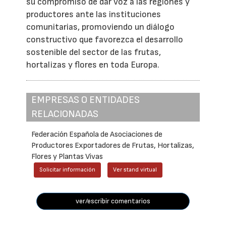
su compromiso de dar voz a las regiones y
productores ante las instituciones
comunitarias, promoviendo un diálogo
constructivo que favorezca el desarrollo
sostenible del sector de las frutas,
hortalizas y flores en toda Europa.
EMPRESAS O ENTIDADES
RELACIONADAS
Federación Española de Asociaciones de
Productores Exportadores de Frutas, Hortalizas,
Flores y Plantas Vivas
Solicitar información
Ver stand virtual
ver/escribir comentarios