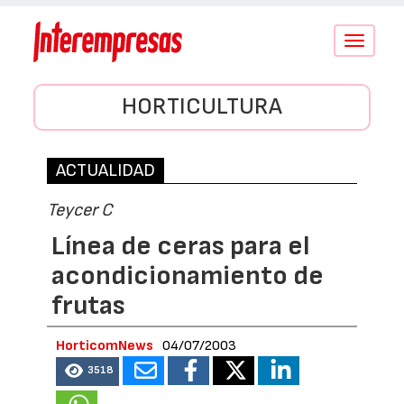
Conmutar
navegació
HORTICULTURA
ACTUALIDAD
Teycer C
Línea de ceras para el
acondicionamiento de
frutas
HorticomNews
04/07/2003
3518