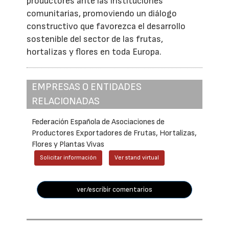
productores ante las instituciones
comunitarias, promoviendo un diálogo
constructivo que favorezca el desarrollo
sostenible del sector de las frutas,
hortalizas y flores en toda Europa.
EMPRESAS O ENTIDADES
RELACIONADAS
Federación Española de Asociaciones de
Productores Exportadores de Frutas, Hortalizas,
Flores y Plantas Vivas
Solicitar información
Ver stand virtual
ver/escribir comentarios