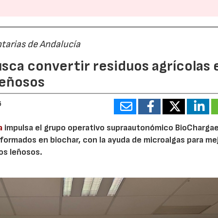
tarias de Andalucía
sca convertir residuos agrícolas 
leñosos
6
a
impulsa el grupo operativo supraautonómico BioChargae
ormados en biochar, con la ayuda de microalgas para mej
vos leñosos.