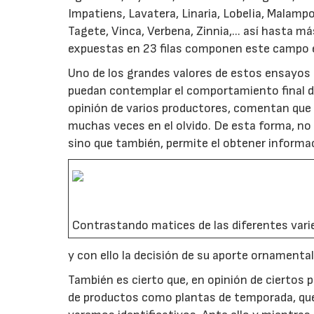
Impatiens, Lavatera, Linaria, Lobelia, Malampo
Tagete, Vinca, Verbena, Zinnia,... así hasta 
expuestas en 23 filas componen este campo 
Uno de los grandes valores de estos ensayos 
puedan contemplar el comportamiento final de l
opinión de varios productores, comentan que t
muchas veces en el olvido. De esta forma, no 
sino que también, permite el obtener informa
Contrastando matices de las diferentes vari
y con ello la decisión de su aporte ornamenta
También es cierto que, en opinión de ciertos
de productos como plantas de temporada, que