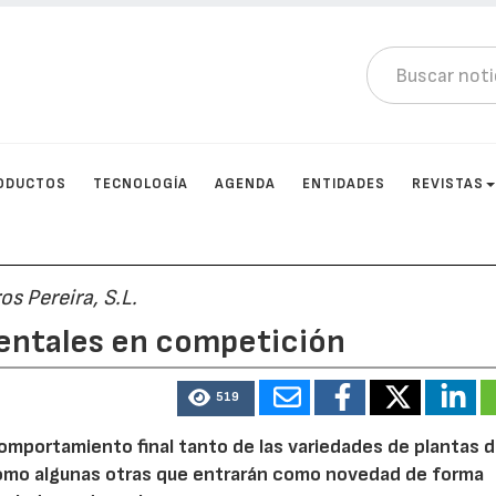
ODUCTOS
TECNOLOGÍA
AGENDA
ENTIDADES
REVISTAS
s Pereira, S.L.
entales en competición
519
l comportamiento final tanto de las variedades de plantas 
como algunas otras que entrarán como novedad de forma