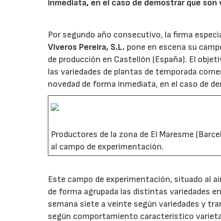
inmediata, en el caso de demostrar que son 
Por segundo año consecutivo, la firma especia
Viveros Pereira, S.L.
pone en escena su campo 
de producción en Castellón (España). El objeti
las variedades de plantas de temporada come
novedad de forma inmediata, en el caso de de
Productores de la zona de El Maresme (Barcel
al campo de experimentación.
Este campo de experimentación, situado al aire
de forma agrupada las distintas variedades e
semana siete a veinte según variedades y tra
según comportamiento característico varieta