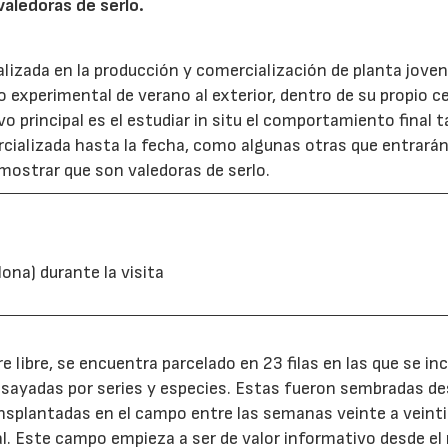
valedoras de serlo.
lizada en la producción y comercialización de planta joven
experimental de verano al exterior, dentro de su propio c
vo principal es el estudiar in situ el comportamiento final 
rcializada hasta la fecha, como algunas otras que entrar
mostrar que son valedoras de serlo.
ona) durante la visita
 libre, se encuentra parcelado en 23 filas en las que se in
nsayadas por series y especies. Estas fueron sembradas de
nsplantadas en el campo entre las semanas veinte a veint
l. Este campo empieza a ser de valor informativo desde e