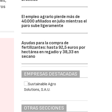
les,
ros
a
El empleo agrario pierde más de
40.000 afiliados en julio mientras el
paro sube ligeramente
Ayudas para la compra de
fertilizantes: hasta 92,5 euros por
hectárea en regadío y 38,33 en
secano
EMPRESAS DESTACADAS
OTRAS SECCIONES