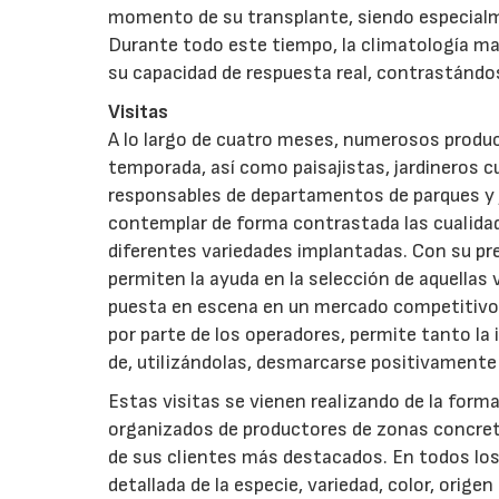
momento de su transplante, siendo especialm
Durante todo este tiempo, la climatología mar
su capacidad de respuesta real, contrastándos
Visitas
A lo largo de cuatro meses, numerosos produc
temporada, así como paisajistas, jardineros cu
responsables de departamentos de parques y 
contemplar de forma contrastada las cualidad
diferentes variedades implantadas. Con su pr
permiten la ayuda en la selección de aquellas
puesta en escena en un mercado competitivo. 
por parte de los operadores, permite tanto la
de, utilizándolas, desmarcarse positivamente
Estas visitas se vienen realizando de la form
organizados de productores de zonas concre
de sus clientes más destacados. En todos lo
detallada de la especie, variedad, color, orig