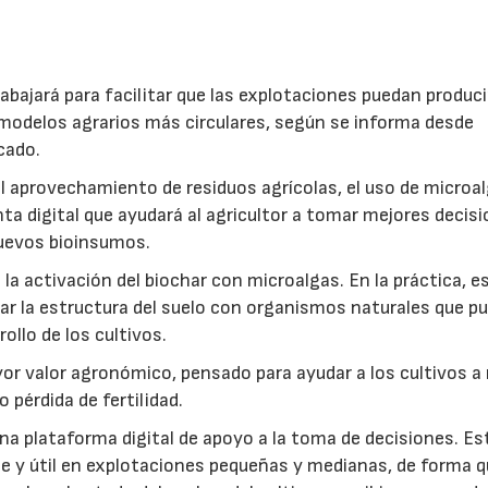
abajará para facilitar que las explotaciones puedan produci
modelos agrarios más circulares, según se informa desde
cado.
: el aprovechamiento de residuos agrícolas, el uso de microa
ta digital que ayudará al agricultor a tomar mejores decis
 nuevos bioinsumos.
a activación del biochar con microalgas. En la práctica, e
rar la estructura del suelo con organismos naturales que p
rollo de los cultivos.
r valor agronómico, pensado para ayudar a los cultivos a r
 pérdida de fertilidad.
a plataforma digital de apoyo a la toma de decisiones. Es
e y útil en explotaciones pequeñas y medianas, de forma q