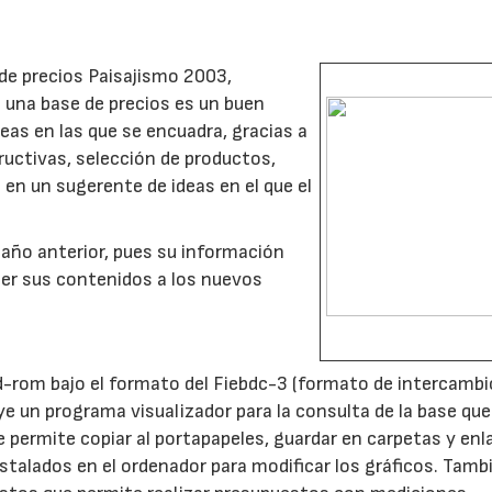
e de precios Paisajismo 2003,
e una base de precios es un buen
eas en las que se encuadra, gracias a
ructivas, selección de productos,
 en un sugerente de ideas en el que el
 año anterior, pues su información
cer sus contenidos a los nuevos
d-rom bajo el formato del Fiebdc-3 (formato de intercambi
ye un programa visualizador para la consulta de la base que
 permite copiar al portapapeles, guardar en carpetas y enl
stalados en el ordenador para modificar los gráficos. Tamb