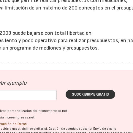
stos que permite realizar presupuestos con mediciones,
nica limitación de un máximo de 200 conceptos en el presu
 2003 puede bajarse con total libertad en
 es lento y poco operativo para realizar presupuestos, en n
on un programa de mediones y presupuestos.
Ver ejemplo
SUSCRIBIRME GRATIS
ativos personalizados de interempresas.net
vía interempresas.net
otección de Datos
pción a nuestra(s) newsletter(s). Gestión de cuenta de usuario. Envío de emails