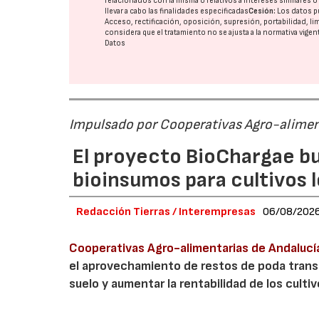
relacionados con la misma o relativos a intereses similares 
llevar a cabo las finalidades especificadas
Cesión:
Los datos p
Acceso, rectificación, oposición, supresión, portabilidad, l
considera que el tratamiento no se ajusta a la normativa vige
Datos
Impulsado por Cooperativas Agro-alimen
El proyecto BioChargae bu
bioinsumos para cultivos 
Redacción Tierras / Interempresas
06/08/202
Cooperativas Agro-alimentarias de Andalucí
el aprovechamiento de restos de poda transf
suelo y aumentar la rentabilidad de los culti