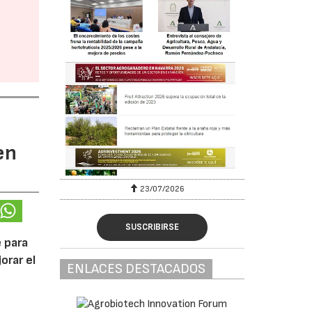
en
23/07/2026
SUSCRIBIRSE
 para
orar el
ENLACES DESTACADOS