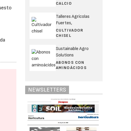
CALCIO
puesto
Talleres Agrícolas
Fuertes,
CULTIVADOR
CHISEL
ada
Sustainable Agro
Solutions
ABONOS CON
AMINOÁCIDOS
NEWSLETTERS