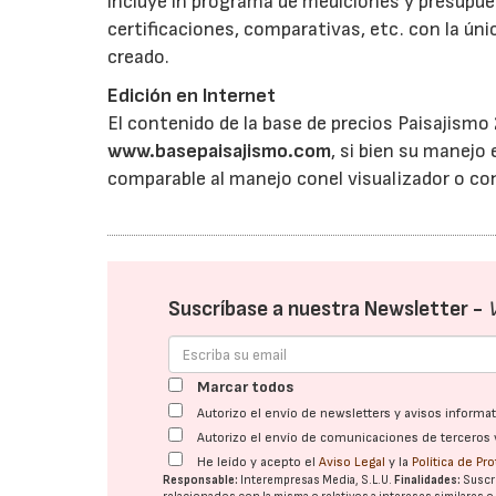
incluye in programa de mediciones y presupue
certificaciones, comparativas, etc. con la ú
creado.
Edición en Internet
El contenido de la base de precios Paisajismo
www.basepaisajismo.com
, si bien su manejo
comparable al manejo conel visualizador o c
Suscríbase a nuestra Newsletter -
Marcar todos
Autorizo el envío de newsletters y avisos inform
Autorizo el envío de comunicaciones de terceros 
He leído y acepto el
Aviso Legal
y la
Política de Pr
Responsable:
Interempresas Media, S.L.U.
Finalidades:
Suscri