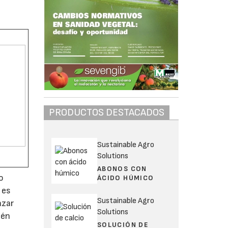
PRODUCTOS DESTACADOS
Sustainable Agro
Solutions
ABONOS CON
o
ÁCIDO HÚMICO
 es
Sustainable Agro
azar
Solutions
ién
SOLUCIÓN DE