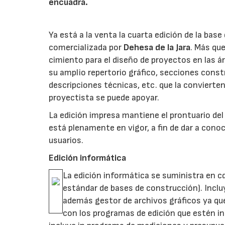
encuadra.
Ya está a la venta la cuarta edición de la bas
comercializada por
Dehesa de la Jara
. Más qu
cimiento para el diseño de proyectos en las ár
su amplio repertorio gráfico, secciones const
descripciones técnicas, etc. que la convierten
proyectista se puede apoyar.
La edición impresa mantiene el prontuario del
está plenamente en vigor, a fin de dar a cono
usuarios.
Edición informática
La edición informática se suministra en c
estándar de bases de construcción). Inclu
además gestor de archivos gráficos ya que
con los programas de edición que estén in