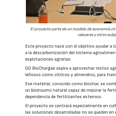
El proyecto parte de un modelo de economía ci
cáscaras y otros sub
Este proyecto nace con el objetivo ayudar a lo
a la descarbonización del sistema agroalimenta
explotaciones agrarias.
GO BioChargae aspira a aprovechar restos agr
leñosos como cítricos y almendros, para trans
Ese material, conocido como biochar, se comb
un bioinsumo natural capaz de mejorar la fertil
dependencia de fertilizantes externos.
El proyecto se centrará especialmente en culti
las soluciones desarrolladas no se queden en e