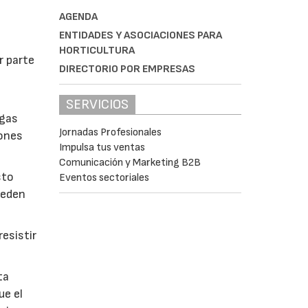
AGENDA
ENTIDADES Y ASOCIACIONES PARA
HORTICULTURA
r parte
DIRECTORIO POR EMPRESAS
SERVICIOS
lgas
Jornadas Profesionales
iones
Impulsa tus ventas
Comunicación y Marketing B2B
sto
Eventos sectoriales
ueden
esistir
ta
ue el