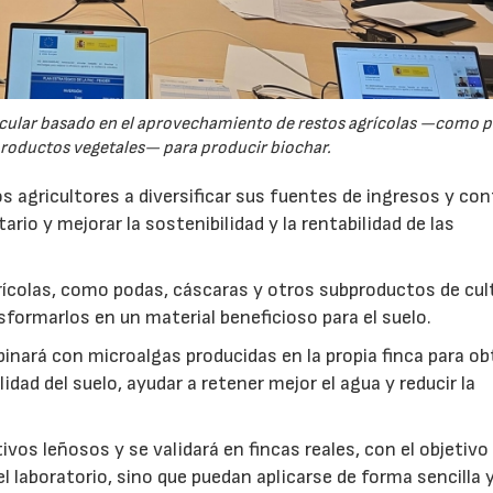
rcular basado en el aprovechamiento de restos agrícolas —como p
productos vegetales— para producir biochar.
s agricultores a diversificar sus fuentes de ingresos y cont
rio y mejorar la sostenibilidad y la rentabilidad de las
ícolas, como podas, cáscaras y otros subproductos de cul
formarlos en un material beneficioso para el suelo.
inará con microalgas producidas en la propia finca para o
idad del suelo, ayudar a retener mejor el agua y reducir la
vos leñosos y se validará en fincas reales, con el objetivo
l laboratorio, sino que puedan aplicarse de forma sencilla y