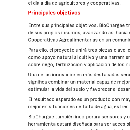
el día a día de agricultores y cooperativas.
Principales objetivos
Entre sus principales objetivos, BioChargae tr
de sus propios insumos, avanzando así hacia 
Cooperativas Agroalimentarias en un comuni
Para ello, el proyecto unirá tres piezas clave
como apoyo natural al cultivo y una herramien
sobre riego, fertilización y aplicación de los
Una de las innovaciones más destacadas será l
significa combinar un material capaz de mejo
estimular la vida del suelo y favorecer el desar
El resultado esperado es un producto con mayo
mejor en situaciones de falta de agua, estrés o
BioChargae también incorporará sensores y un
herramienta estará diseñada para ser accesibl