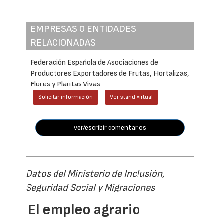
EMPRESAS O ENTIDADES
RELACIONADAS
Federación Española de Asociaciones de
Productores Exportadores de Frutas, Hortalizas,
Flores y Plantas Vivas
Solicitar información
Ver stand virtual
ver/escribir comentarios
Datos del Ministerio de Inclusión,
Seguridad Social y Migraciones
El empleo agrario