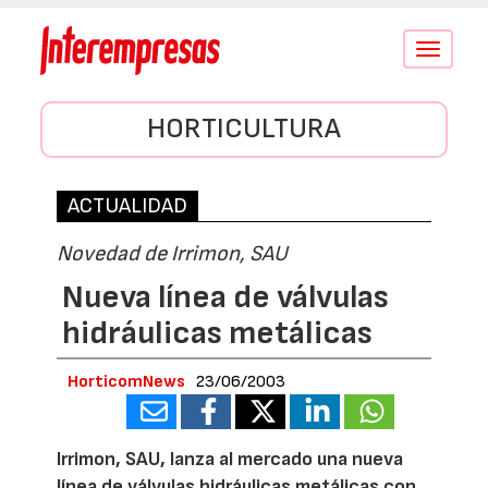
Conmutar
navegació
HORTICULTURA
ACTUALIDAD
Novedad de Irrimon, SAU
Nueva línea de válvulas
hidráulicas metálicas
HorticomNews
23/06/2003
Irrimon, SAU, lanza al mercado una nueva
línea de válvulas hidráulicas metálicas con