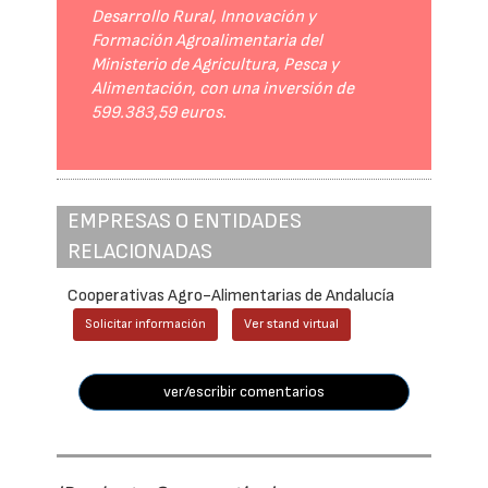
Desarrollo Rural, Innovación y
Formación Agroalimentaria del
Ministerio de Agricultura, Pesca y
Alimentación, con una inversión de
599.383,59 euros.
EMPRESAS O ENTIDADES
RELACIONADAS
Cooperativas Agro-Alimentarias de Andalucía
Solicitar información
Ver stand virtual
ver/escribir comentarios