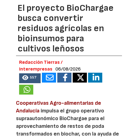
El proyecto BioChargae
busca convertir
residuos agrícolas en
bioinsumos para
cultivos leñosos
Redacción Tierras /
Interempresas
06/08/2026
557
Cooperativas Agro-alimentarias de
Andalucía
impulsa el grupo operativo
supraautonómico BioChargae para el
aprovechamiento de restos de poda
transformados en biochar, con la ayuda de