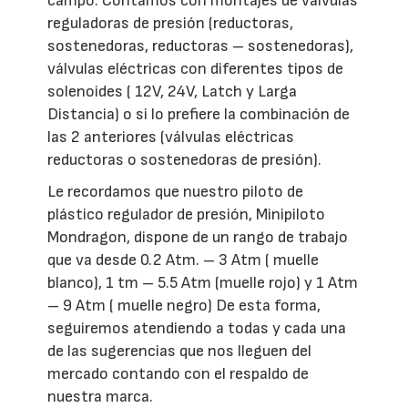
campo. Contamos con montajes de válvulas
reguladoras de presión (reductoras,
sostenedoras, reductoras – sostenedoras),
válvulas eléctricas con diferentes tipos de
solenoides ( 12V, 24V, Latch y Larga
Distancia) o si lo prefiere la combinación de
las 2 anteriores (válvulas eléctricas
reductoras o sostenedoras de presión).
Le recordamos que nuestro piloto de
plástico regulador de presión, Minipiloto
Mondragon, dispone de un rango de trabajo
que va desde 0.2 Atm. – 3 Atm ( muelle
blanco), 1 tm – 5.5 Atm (muelle rojo) y 1 Atm
– 9 Atm ( muelle negro) De esta forma,
seguiremos atendiendo a todas y cada una
de las sugerencias que nos lleguen del
mercado contando con el respaldo de
nuestra marca.