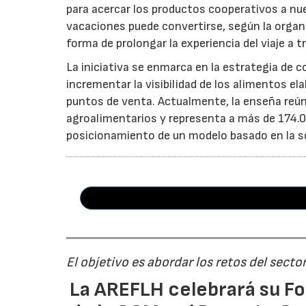
para acercar los productos cooperativos a n
vacaciones puede convertirse, según la organi
forma de prolongar la experiencia del viaje a t
La iniciativa se enmarca en la estrategia de 
incrementar la visibilidad de los alimentos el
puntos de venta. Actualmente, la enseña reún
agroalimentarios y representa a más de 174.00
posicionamiento de un modelo basado en la soste
El objetivo es abordar los retos del secto
La AREFLH celebrará su Fo