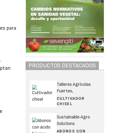
es para
n
PRODUCTOS DESTACADOS
optan
Talleres Agrícolas
s
Fuertes,
CULTIVADOR
CHISEL
ue
Sustainable Agro
Solutions
ABONOS CON