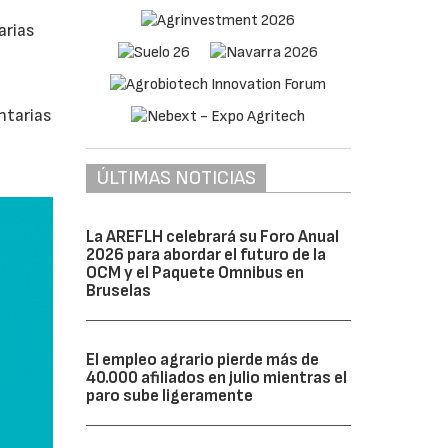
arias
ntarias
ÚLTIMAS NOTICIAS
La AREFLH celebrará su Foro Anual
2026 para abordar el futuro de la
OCM y el Paquete Omnibus en
Bruselas
El empleo agrario pierde más de
40.000 afiliados en julio mientras el
paro sube ligeramente