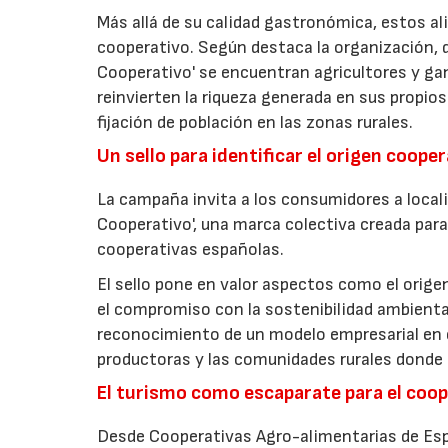
Más allá de su calidad gastronómica, estos al
cooperativo. Según destaca la organización, d
Cooperativo' se encuentran agricultores y g
reinvierten la riqueza generada en sus propios
fijación de población en las zonas rurales.
Un sello para identificar el origen coope
La campaña invita a los consumidores a locali
Cooperativo', una marca colectiva creada para 
cooperativas españolas.
El sello pone en valor aspectos como el origen 
el compromiso con la sostenibilidad ambiental
reconocimiento de un modelo empresarial en el
productoras y las comunidades rurales donde d
El turismo como escaparate para el coo
Desde Cooperativas Agro-alimentarias de Esp