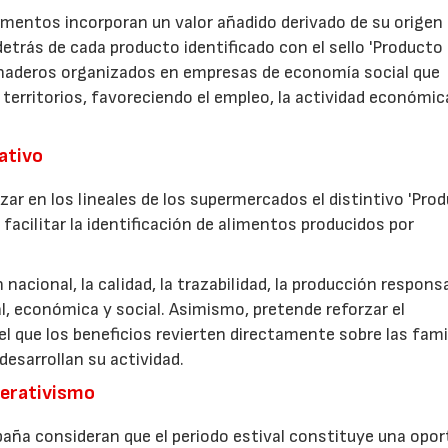
imentos incorporan un valor añadido derivado de su origen
etrás de cada producto identificado con el sello 'Producto
anaderos organizados en empresas de economía social que
 territorios, favoreciendo el empleo, la actividad económica
rativo
zar en los lineales de los supermercados el distintivo 'Pro
facilitar la identificación de alimentos producidos por
nacional, la calidad, la trazabilidad, la producción respons
, económica y social. Asimismo, pretende reforzar el
 que los beneficios revierten directamente sobre las fami
esarrollan su actividad.
perativismo
aña consideran que el periodo estival constituye una opor