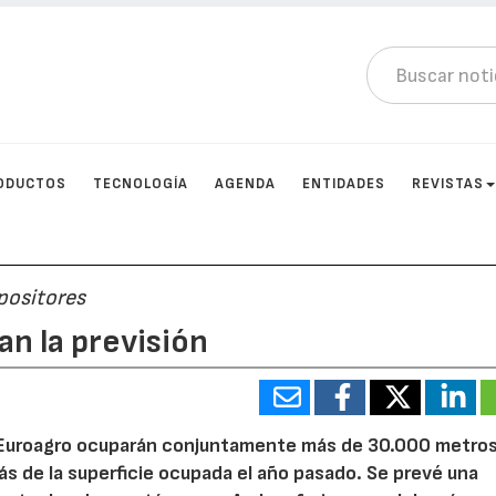
ODUCTOS
TECNOLOGÍA
AGENDA
ENTIDADES
REVISTAS
positores
an la previsión
 y Euroagro ocuparán conjuntamente más de 30.000 metro
 de la superficie ocupada el año pasado. Se prevé una