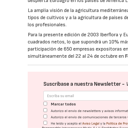
despierta Euroagro en los países de América La
La amplia visión de la agricultura mediterrán
tipos de cultivos y a la agricultura de países
los profesionales.
Para la presente edición de 2003 Iberflora 
cuadrados netos, lo que supondrá un 10% más 
participación de 650 empresas expositoras en
simultáneamente del 22 al 24 de octubre en
F
Suscríbase a nuestra Newsletter -
Marcar todos
Autorizo el envío de newsletters y avisos inform
Autorizo el envío de comunicaciones de terceros 
He leído y acepto el
Aviso Legal
y la
Política de Pr