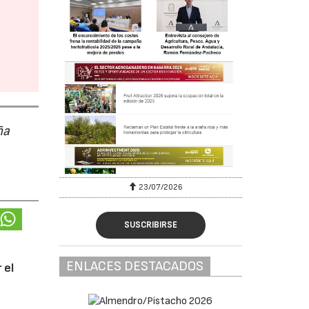
ña
23/07/2026
SUSCRIBIRSE
ENLACES DESTACADOS
 el