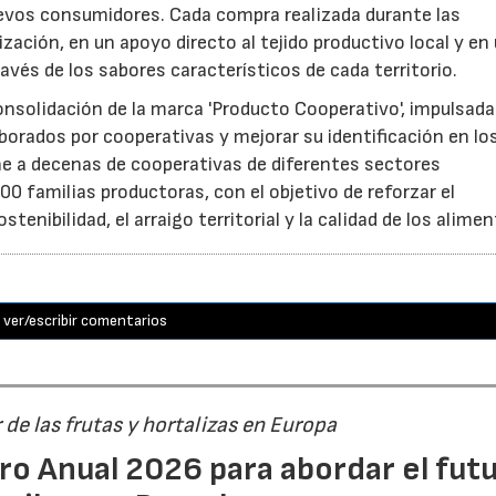
uevos consumidores. Cada compra realizada durante las
zación, en un apoyo directo al tejido productivo local y en
ravés de los sabores característicos de cada territorio.
consolidación de la marca 'Producto Cooperativo', impulsada
aborados por cooperativas y mejorar su identificación en lo
e a decenas de cooperativas de diferentes sectores
0 familias productoras, con el objetivo de reforzar el
nibilidad, el arraigo territorial y la calidad de los alimen
ver/escribir comentarios
r de las frutas y hortalizas en Europa
ro Anual 2026 para abordar el fut