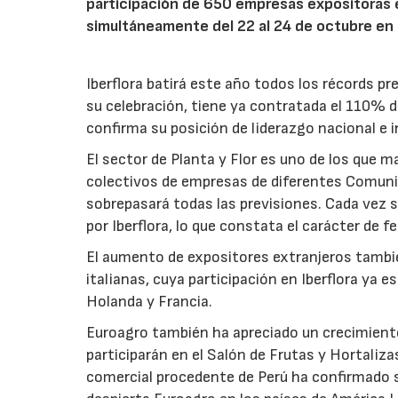
participación de 650 empresas expositoras 
simultáneamente del 22 al 24 de octubre en F
Iberflora batirá este año todos los récords
su celebración, tiene ya contratada el 110% d
confirma su posición de liderazgo nacional e i
El sector de Planta y Flor es uno de los que
colectivos de empresas de diferentes Comunid
sobrepasará todas las previsiones. Cada vez s
por Iberflora, lo que constata el carácter de f
El aumento de expositores extranjeros tambié
italianas, cuya participación en Iberflora ya 
Holanda y Francia.
Euroagro también ha apreciado un crecimient
participarán en el Salón de Frutas y Hortaliz
comercial procedente de Perú ha confirmado su