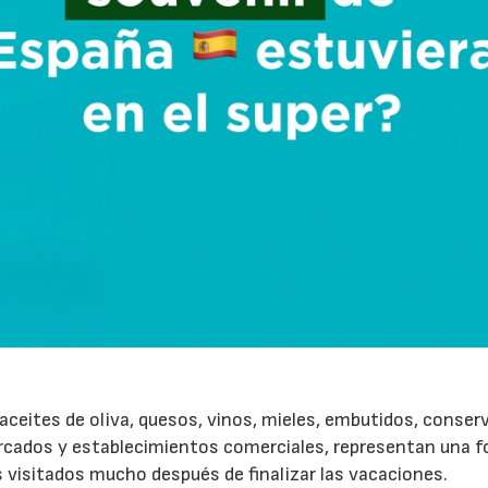
ceites de oliva, quesos, vinos, mieles, embutidos, conser
rcados y establecimientos comerciales, representan una 
s visitados mucho después de finalizar las vacaciones.