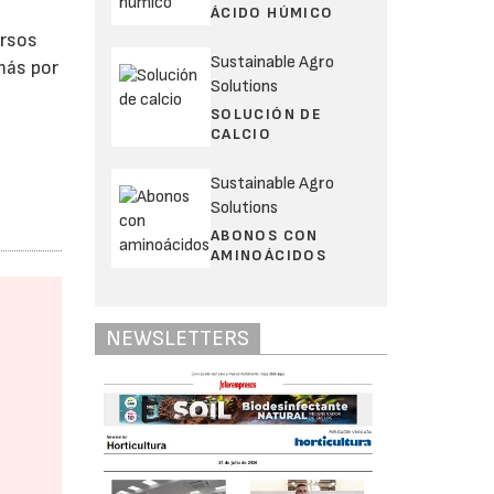
.
ÁCIDO HÚMICO
ersos
Sustainable Agro
más por
Solutions
SOLUCIÓN DE
CALCIO
Sustainable Agro
Solutions
ABONOS CON
AMINOÁCIDOS
NEWSLETTERS