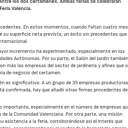
entre los dos certámenes. Ambas ferias se celebrarán
eria Valencia.
 precedentes. En estos momentos, cuando faltan cuatro mes
e su superficie neta prevista, un éxito sin precedentes que
nternacional.
 mayor incremento ha experimentado, especialmente en los
ades Autónomas. Por su parte, el Salón del Jardín tambié
on más las empresas del sector de jardinería y afines que 
eria de negocio del certamen.
n es significativo. A un grupo de 35 empresas productora
está confirmada, hay que añadir otras firmas procedentes de
o importante, especialmente en el número de empresas q
as de la Comunidad Valenciana. Por otra parte, una misión
 asistencia a la feria, corroborándose así el interés que