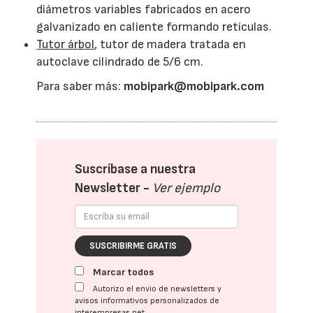
diámetros variables fabricados en acero
galvanizado en caliente formando retículas.
Tutor árbol
, tutor de madera tratada en
autoclave cilindrado de 5/6 cm.
Para saber más:
mobipark@mobipark.com
Suscríbase a nuestra
Newsletter -
Ver ejemplo
SUSCRIBIRME GRATIS
Marcar todos
Autorizo el envío de newsletters y
avisos informativos personalizados de
interempresas.net