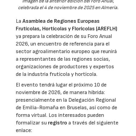
Imagen de la anterior edición del Foro Anual,
celebrada el 4 de noviembre de 2025 en Almería.
La
Asamblea de Regiones Europeas
Frutícolas, Hortícolas y Florícolas (AREFLH)
ya prepara la celebración de su Foro Anual
2026, un encuentro de referencia para el
sector agroalimentario europeo que reunirá
a representantes de las regiones socias,
organizaciones de productores y expertos
de la industria frutícola y hortícola.
El evento tendrá lugar el próximo 10 de
noviembre de 2026, de manera híbrida:
presencialmente en la Delegación Regional
de Emilia-Romaña en Bruselas, así como de
forma virtual. Los interesados pueden
formalizar su
registro
a través del siguiente
enlace: