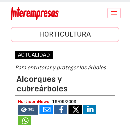
Conmutar
navegació
HORTICULTURA
ACTUALIDAD
Para entutorar y proteger los árboles
Alcorques y
cubreárboles
HorticomNews
19/06/2003
361