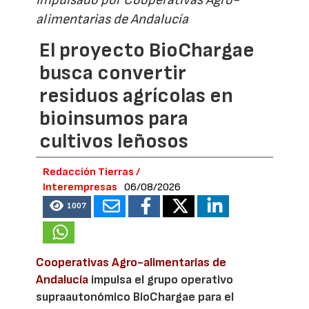
alimentarias de Andalucía
El proyecto BioChargae
busca convertir
residuos agrícolas en
bioinsumos para
cultivos leñosos
Redacción Tierras /
Interempresas
06/08/2026
1007
Cooperativas Agro-alimentarias de
Andalucía
impulsa el grupo operativo
supraautonómico BioChargae para el