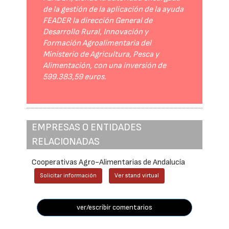
de la gestión de la aplicación de la ayuda
FEADER la dirección General de
Desarrollo Rural, Innovación y
Formación Agroalimentaria del
Ministerio de Agricultura, Pesca y
Alimentación, con una inversión de
599.383,59 euros.
EMPRESAS O ENTIDADES
RELACIONADAS
Cooperativas Agro-Alimentarias de Andalucía
Solicitar información
Ver stand virtual
ver/escribir comentarios