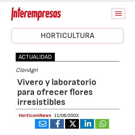
Conmutar
navegació
HORTICULTURA
ACTUALIDAD
ClonAgri
Vivero y laboratorio
para ofrecer flores
irresistibles
HorticomNews
11/06/2003