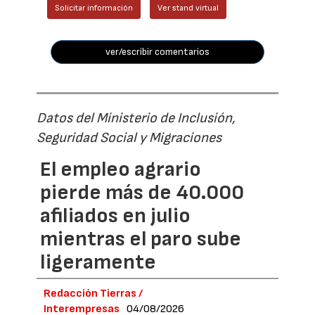
Solicitar información
Ver stand virtual
ver/escribir comentarios
Datos del Ministerio de Inclusión,
Seguridad Social y Migraciones
El empleo agrario
pierde más de 40.000
afiliados en julio
mientras el paro sube
ligeramente
Redacción Tierras /
Interempresas
04/08/2026