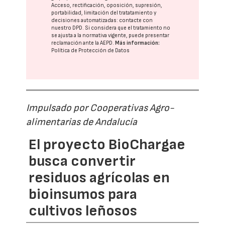
Acceso, rectificación, oposición, supresión,
portabilidad, limitación del tratatamiento y
decisiones automatizadas:
contacte con
nuestro DPD
. Si considera que el tratamiento no
se ajusta a la normativa vigente, puede presentar
reclamación ante la
AEPD
.
Más información:
Política de Protección de Datos
Impulsado por Cooperativas Agro-
alimentarias de Andalucía
El proyecto BioChargae
busca convertir
residuos agrícolas en
bioinsumos para
cultivos leñosos