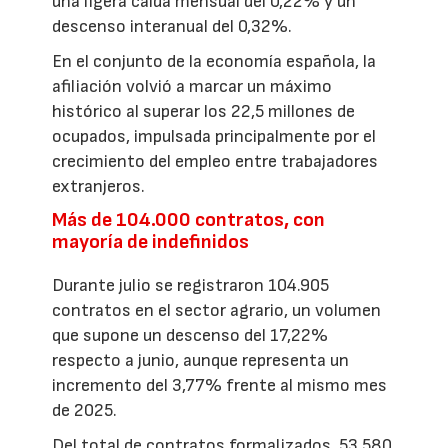
una ligera caída mensual del 0,22% y un
descenso interanual del 0,32%.
En el conjunto de la economía española, la
afiliación volvió a marcar un máximo
histórico al superar los 22,5 millones de
ocupados, impulsada principalmente por el
crecimiento del empleo entre trabajadores
extranjeros.
Más de 104.000 contratos, con
mayoría de indefinidos
Durante julio se registraron 104.905
contratos en el sector agrario, un volumen
que supone un descenso del 17,22%
respecto a junio, aunque representa un
incremento del 3,77% frente al mismo mes
de 2025.
Del total de contratos formalizados, 53.580