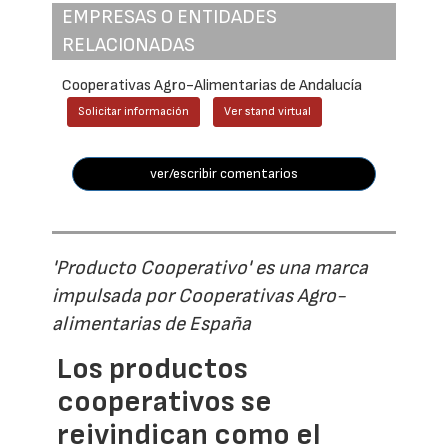
EMPRESAS O ENTIDADES
RELACIONADAS
Cooperativas Agro-Alimentarias de Andalucía
Solicitar información
Ver stand virtual
ver/escribir comentarios
'Producto Cooperativo' es una marca
impulsada por Cooperativas Agro-
alimentarias de España
Los productos
cooperativos se
reivindican como el