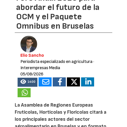
abordar el futuro de la
OCM y el Paquete
Omnibus en Bruselas
Elio Sancho
Periodista especializado en agricultura
·
Interempresas Media
05/08/2026
1400
La Asamblea de Regiones Europeas
Frutícolas, Hortícolas y Florícolas citará a
los principales actores del sector
agroalimentario en Bruselas y en formato