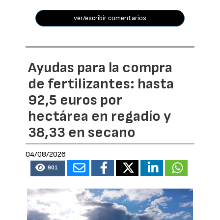
ver/escribir comentarios
Ayudas para la compra
de fertilizantes: hasta
92,5 euros por
hectárea en regadío y
38,33 en secano
04/08/2026
901