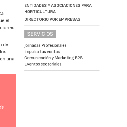
ENTIDADES Y ASOCIACIONES PARA
HORTICULTURA
ta
DIRECTORIO POR EMPRESAS
ue el
aciones
SERVICIOS
n de
Jornadas Profesionales
 los
Impulsa tus ventas
Comunicación y Marketing B2B
 en una
Eventos sectoriales
de