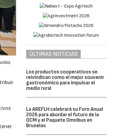
ÚLTIMAS NOTICIAS
odas,
Los productos cooperativos se
reivindican como el mejor souvenir
ribuir
gastronómico para impulsar el
medio rural
tivos
La AREFLH celebrará su Foro Anual
2026 para abordar el futuro de la
OCM y el Paquete Omnibus en
Bruselas
btener