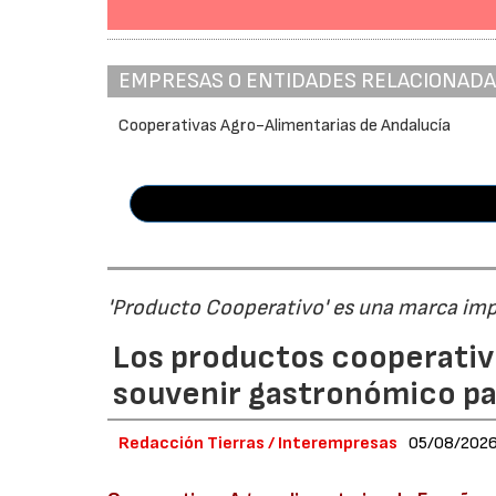
EMPRESAS O ENTIDADES RELACIONAD
Cooperativas Agro-Alimentarias de Andalucía
'Producto Cooperativo' es una marca im
Los productos cooperativ
souvenir gastronómico par
Redacción Tierras / Interempresas
05/08/202