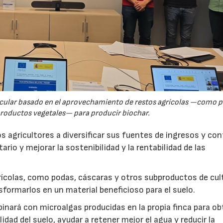
rcular basado en el aprovechamiento de restos agrícolas —como p
productos vegetales— para producir biochar.
s agricultores a diversificar sus fuentes de ingresos y cont
rio y mejorar la sostenibilidad y la rentabilidad de las
ícolas, como podas, cáscaras y otros subproductos de cul
formarlos en un material beneficioso para el suelo.
inará con microalgas producidas en la propia finca para o
idad del suelo, ayudar a retener mejor el agua y reducir la