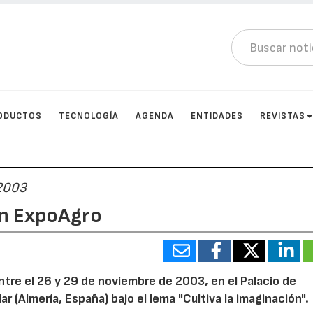
ODUCTOS
TECNOLOGÍA
AGENDA
ENTIDADES
REVISTAS
 2003
en ExpoAgro
ntre el 26 y 29 de noviembre de 2003, en el Palacio de
(Almería, España) bajo el lema "Cultiva la imaginación".