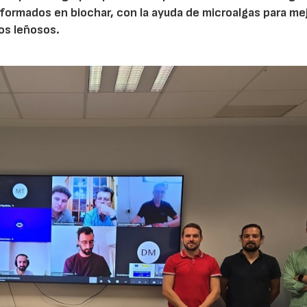
ormados en biochar, con la ayuda de microalgas para mej
vos leñosos.
23/07/2026
30/07/2026