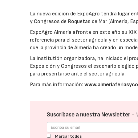
La nueva edición de ExpoAgro tendrá lugar ent
y Congresos de Roquetas de Mar (Almería, Espa
ExpoAgro Almería afronta en este año su XIX 
referencia para el sector agrícola y en especial
que la provincia de Almería ha creado un mod
La institutión organizadora, ha iniciado el p
Exposición y Congresos el escenario elegido p
para presentarse ante el sector agrícola.
Para más información:
www.almeriaferiasyc
Suscríbase a nuestra Newsletter -
Marcar todos