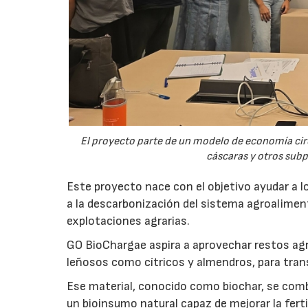
El proyecto parte de un modelo de economía ci
cáscaras y otros sub
Este proyecto nace con el objetivo ayudar a lo
a la descarbonización del sistema agroalimenta
explotaciones agrarias.
GO BioChargae aspira a aprovechar restos agr
leñosos como cítricos y almendros, para trans
Ese material, conocido como biochar, se comb
un bioinsumo natural capaz de mejorar la fertil