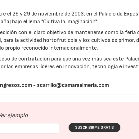
re el 26 y 29 de noviembre de 2003, en el Palacio de Expos
ña) bajo el lema "Cultiva la imaginación".
edición con el claro objetivo de mantenerse como la feria 
, para la actividad hortofrutícola y los cultivos de primor, d
elo propio reconocido internacionalmente.
roceso de contratación para que una vez más sea este Palac
or las empresas líderes en innovación, tecnología e invest
ongresos.com
-
scarrillo@camaraalmeria.com
Ver ejemplo
SUSCRIBIRME GRATIS