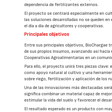
dependencia de fertilizantes externos.
El proyecto se centrará especialmente en culti
las soluciones desarrolladas no se queden en e
el día a día de agricultores y cooperativas.
Principales objetivos
Entre sus principales objetivos, BioChargae tr
de sus propios insumos, avanzando así hacia 
Cooperativas Agroalimentarias en un comuni
Para ello, el proyecto unirá tres piezas clave
como apoyo natural al cultivo y una herramien
sobre riego, fertilización y aplicación de los
Una de las innovaciones más destacadas será l
significa combinar un material capaz de mejo
estimular la vida del suelo y favorecer el desar
El resultado esperado es un producto con mayo