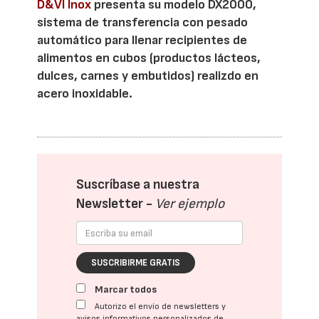
D&VI Inox
presenta su modelo DX2000,
sistema de transferencia con pesado
automático para llenar recipientes de
alimentos en cubos (productos lácteos,
dulces, carnes y embutidos) realizdo en
acero inoxidable.
Suscríbase a nuestra
Newsletter -
Ver ejemplo
SUSCRIBIRME GRATIS
Marcar todos
Autorizo el envío de newsletters y
avisos informativos personalizados de