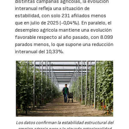
distintas campañas agrícolas, la evolución
interanual refleja una situación de
estabilidad, con solo 231 afiliados menos
que en julio de 2025 (-0,04%). En paralelo, el
desempleo agrícola mantiene una evolución
favorable respecto al año pasado, con 8.099
parados menos, lo que supone una reducción
interanual del 10,33%.
Los datos confirman la estabilidad estructural del