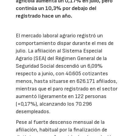
agrícola aumenta un 0,17% en julio, pero
continúa un 10,3% por debajo del
registrado hace un año.
El mercado laboral agrario registró un
comportamiento dispar durante el mes de
julio. La afiliación al Sistema Especial
Agrario (SEA) del Régimen General de la
Seguridad Social descendió un 6,09%
respecto a junio, con 40.605 cotizantes
menos, hasta situarse en 626.171 afiliados,
mientras que el paro registrado en el sector
aumentó ligeramente en 122 personas
(+0,17%), alcanzando los 70.296
desempleados.
Pese al fuerte descenso mensual de la
afiliación, habitual por la finalización de