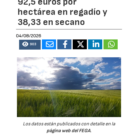
92,5 euros por
hectárea en regadío y
38,33 en secano
04/08/2026
903
Los datos están publicados con detalle en la
página web del FEGA
.