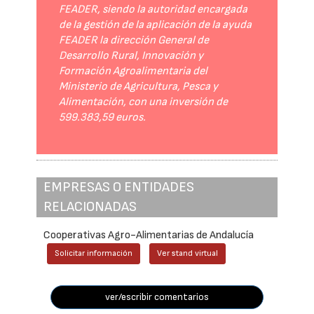
FEADER, siendo la autoridad encargada
de la gestión de la aplicación de la ayuda
FEADER la dirección General de
Desarrollo Rural, Innovación y
Formación Agroalimentaria del
Ministerio de Agricultura, Pesca y
Alimentación, con una inversión de
599.383,59 euros.
EMPRESAS O ENTIDADES
RELACIONADAS
Cooperativas Agro-Alimentarias de Andalucía
Solicitar información
Ver stand virtual
ver/escribir comentarios