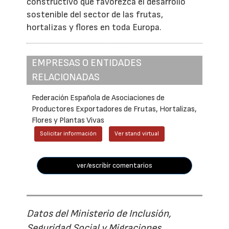
constructivo que favorezca el desarrollo
sostenible del sector de las frutas,
hortalizas y flores en toda Europa.
EMPRESAS O ENTIDADES
RELACIONADAS
Federación Española de Asociaciones de
Productores Exportadores de Frutas, Hortalizas,
Flores y Plantas Vivas
Solicitar información
Ver stand virtual
ver/escribir comentarios
Datos del Ministerio de Inclusión,
Seguridad Social y Migraciones