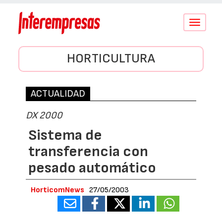
Conmutar
navegació
HORTICULTURA
ACTUALIDAD
DX 2000
Sistema de
transferencia con
pesado automático
HorticomNews
27/05/2003