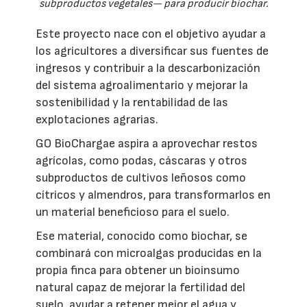
subproductos vegetales— para producir biochar.
Este proyecto nace con el objetivo ayudar a
los agricultores a diversificar sus fuentes de
ingresos y contribuir a la descarbonización
del sistema agroalimentario y mejorar la
sostenibilidad y la rentabilidad de las
explotaciones agrarias.
GO BioChargae aspira a aprovechar restos
agrícolas, como podas, cáscaras y otros
subproductos de cultivos leñosos como
cítricos y almendros, para transformarlos en
un material beneficioso para el suelo.
Ese material, conocido como biochar, se
combinará con microalgas producidas en la
propia finca para obtener un bioinsumo
natural capaz de mejorar la fertilidad del
suelo, ayudar a retener mejor el agua y