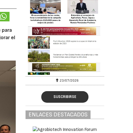
 para
orar el
23/07/2026
SUSCRIBIRSE
ENLACES DESTACADOS