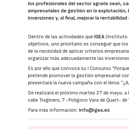
los profesionales del sector agrario sean, c
empresariales de gestión en la explotación,
inversiones y, al final, mejorar la rentabilida
Dentro de las actividades que
IGEA
(Instituto
objetivos, uno prioritario es conseguir que lo
de la necesidad de aplicar criterios empresari
organizar más adecuadamente las inversiones y,
Es por ello que convoca su I Concurso "Porque
pretende promover la gestión empresarial com
presentará la nueva campaña con el lema: "¿Agr
Se realizará el próximo martes 27 de mayo, a l
calle Traginers, 7 -Polígono Vara de Quart- de 
Para más información:
info@igea.es