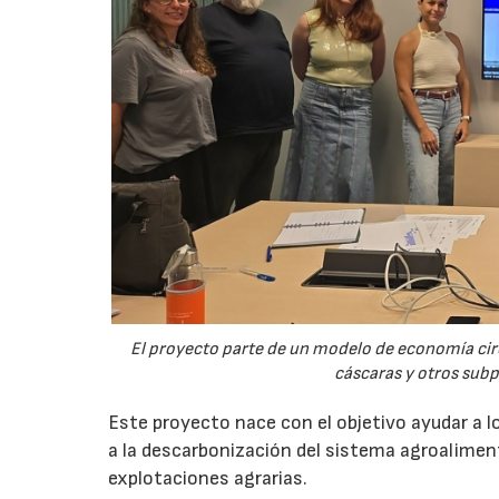
El proyecto parte de un modelo de economía ci
cáscaras y otros sub
Este proyecto nace con el objetivo ayudar a lo
a la descarbonización del sistema agroalimenta
explotaciones agrarias.