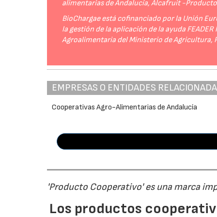
alimentarias de Andalucía, Alcafruit -Product
BioChargae está cofinanciado por la Unión Eur
la gestión de la aplicación de la ayuda FEADER
Agroalimentaria del Ministerio de Agricultura,
EMPRESAS O ENTIDADES RELACIONAD
Cooperativas Agro-Alimentarias de Andalucía
'Producto Cooperativo' es una marca im
Los productos cooperativ