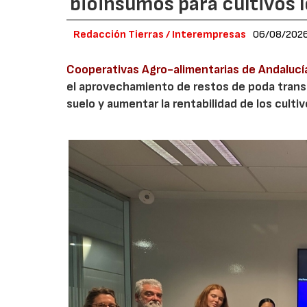
bioinsumos para cultivos 
Redacción Tierras / Interempresas
06/08/202
Cooperativas Agro-alimentarias de Andalucí
el aprovechamiento de restos de poda transf
suelo y aumentar la rentabilidad de los culti