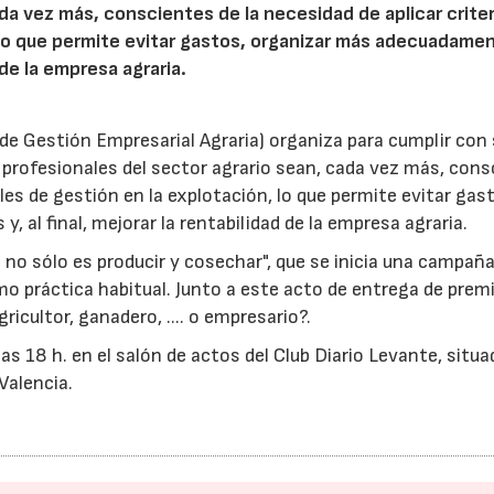
ada vez más, conscientes de la necesidad de aplicar crite
 lo que permite evitar gastos, organizar más adecuadamen
d de la empresa agraria.
 de Gestión Empresarial Agraria) organiza para cumplir con
s profesionales del sector agrario sean, cada vez más, con
ales de gestión en la explotación, lo que permite evitar gas
 al final, mejorar la rentabilidad de la empresa agraria.
 no sólo es producir y cosechar", que se inicia una campañ
o práctica habitual. Junto a este acto de entrega de premi
icultor, ganadero, .... o empresario?.
as 18 h. en el salón de actos del Club Diario Levante, situa
Valencia.