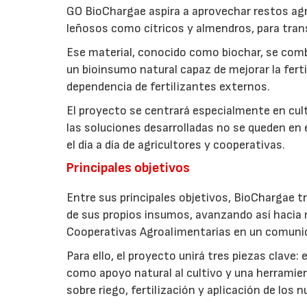
GO BioChargae aspira a aprovechar restos agr
leñosos como cítricos y almendros, para trans
Ese material, conocido como biochar, se comb
un bioinsumo natural capaz de mejorar la fertil
dependencia de fertilizantes externos.
El proyecto se centrará especialmente en culti
las soluciones desarrolladas no se queden en e
el día a día de agricultores y cooperativas.
Principales objetivos
Entre sus principales objetivos, BioChargae tr
de sus propios insumos, avanzando así hacia 
Cooperativas Agroalimentarias en un comuni
Para ello, el proyecto unirá tres piezas clave
como apoyo natural al cultivo y una herramien
sobre riego, fertilización y aplicación de los