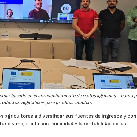
rcular basado en el aprovechamiento de restos agrícolas —como p
productos vegetales— para producir biochar.
s agricultores a diversificar sus fuentes de ingresos y cont
rio y mejorar la sostenibilidad y la rentabilidad de las