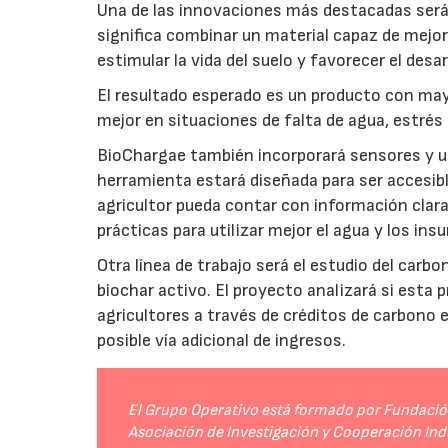
Una de las innovaciones más destacadas será l
significa combinar un material capaz de mejo
estimular la vida del suelo y favorecer el desar
El resultado esperado es un producto con mayo
mejor en situaciones de falta de agua, estrés o
BioChargae también incorporará sensores y un
herramienta estará diseñada para ser accesibl
agricultor pueda contar con información clara 
prácticas para utilizar mejor el agua y los ins
Otra línea de trabajo será el estudio del carbo
biochar activo. El proyecto analizará si esta 
agricultores a través de créditos de carbono
posible vía adicional de ingresos.
El Grupo Operativo está formado por Fundación 
Asociación de Investigación y Cooperación Indu