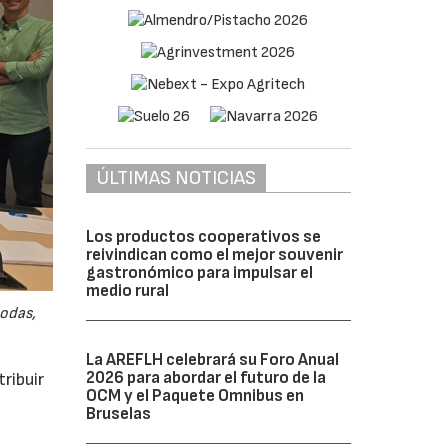
ÚLTIMAS NOTICIAS
Los productos cooperativos se
reivindican como el mejor souvenir
gastronómico para impulsar el
medio rural
odas,
La AREFLH celebrará su Foro Anual
2026 para abordar el futuro de la
ribuir
OCM y el Paquete Omnibus en
Bruselas