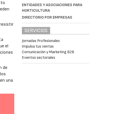
sto
ENTIDADES Y ASOCIACIONES PARA
ueden
HORTICULTURA
DIRECTORIO POR EMPRESAS
esistir
SERVICIOS
ta
Jornadas Profesionales
ue el
Impulsa tus ventas
Comunicación y Marketing B2B
aciones
Eventos sectoriales
n de
 los
 en una