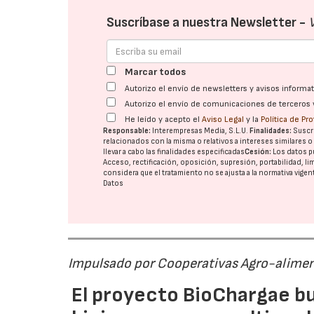
Suscríbase a nuestra Newsletter -
Marcar todos
Autorizo el envío de newsletters y avisos inform
Autorizo el envío de comunicaciones de terceros 
He leído y acepto el
Aviso Legal
y la
Política de Pr
Responsable:
Interempresas Media, S.L.U.
Finalidades:
Suscri
relacionados con la misma o relativos a intereses similares 
llevar a cabo las finalidades especificadas
Cesión:
Los datos p
Acceso, rectificación, oposición, supresión, portabilidad, l
considera que el tratamiento no se ajusta a la normativa vige
Datos
Impulsado por Cooperativas Agro-alimen
El proyecto BioChargae bu