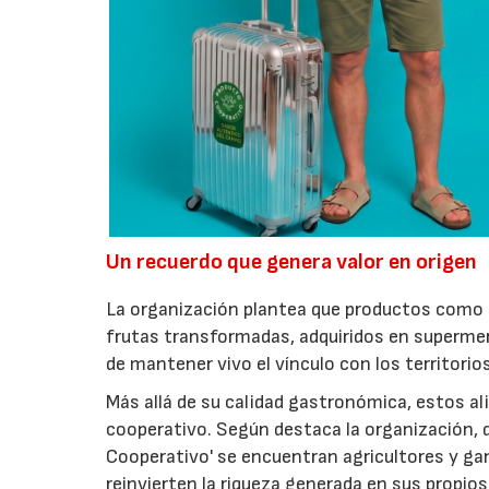
Un recuerdo que genera valor en origen
La organización plantea que productos como a
frutas transformadas, adquiridos en superme
de mantener vivo el vínculo con los territorio
Más allá de su calidad gastronómica, estos al
cooperativo. Según destaca la organización, d
Cooperativo' se encuentran agricultores y g
reinvierten la riqueza generada en sus propios