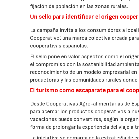
fijación de población en las zonas rurales.
Un sello para identificar el origen coope
La campaña invita a los consumidores a locali
Cooperativo', una marca colectiva creada para 
cooperativas españolas.
El sello pone en valor aspectos como el origen 
el compromiso con la sostenibilidad ambiental
reconocimiento de un modelo empresarial en el
productoras y las comunidades rurales donde d
El turismo como escaparate para el coo
Desde Cooperativas Agro-alimentarias de Esp
para acercar los productos cooperativos a n
vacaciones puede convertirse, según la organi
forma de prolongar la experiencia del viaje a t
La iniciativa se enmarca en la estrategia de 