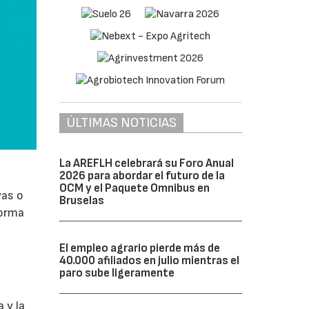
ÚLTIMAS NOTICIAS
La AREFLH celebrará su Foro Anual
2026 para abordar el futuro de la
OCM y el Paquete Omnibus en
vas o
Bruselas
forma
El empleo agrario pierde más de
40.000 afiliados en julio mientras el
paro sube ligeramente
 y la