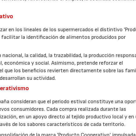
rativo
zar en los lineales de los supermercados el distintivo 'Pro
facilitar la identificación de alimentos producidos por
nacional, la calidad, la trazabilidad, la producción respons
, económica y social. Asimismo, pretende reforzar el
 que los beneficios revierten directamente sobre las fami
esarrollan su actividad.
perativismo
aña consideran que el periodo estival constituye una opor
uevos consumidores. Cada compra realizada durante las
zación, en un apoyo directo al tejido productivo local y en
ravés de los sabores característicos de cada territorio.
consolidación de la marca 'Producto Cooperativo', impulsada