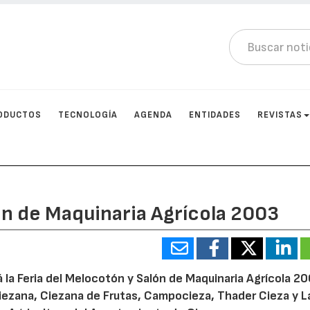
ODUCTOS
TECNOLOGÍA
AGENDA
ENTIDADES
REVISTAS
ón de Maquinaria Agrícola 2003
rá la Feria del Melocotón y Salón de Maquinaria Agrícola 2
Ciezana, Ciezana de Frutas, Campocieza, Thader Cieza y L