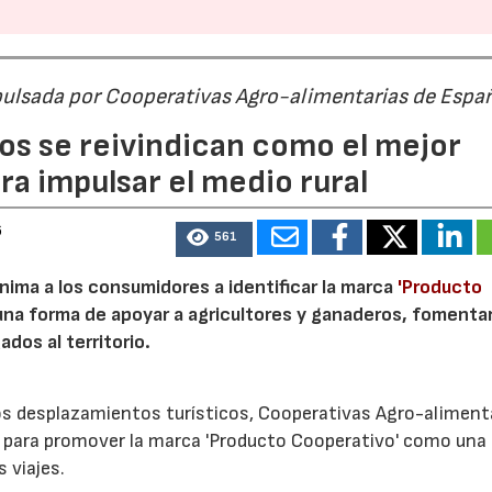
pulsada por Cooperativas Agro-alimentarias de Espa
os se reivindican como el mejor
a impulsar el medio rural
6
561
nima a los consumidores a identificar la marca
'Producto
a forma de apoyar a agricultores y ganaderos, fomentar
ados al territorio.
los desplazamientos turísticos, Cooperativas Agro-aliment
para promover la marca 'Producto Cooperativo' como una
s viajes.