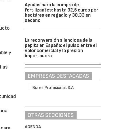
Ayudas para la compra de
fertilizantes: hasta 92,5 euros por
hectárea en regadío y 38,33 en
secano
ducto
La reconversión silenciosa de la
pepita en España: el pulso entre el
valor comercial y la presión
able y
importadora
lias
EMPRESAS DESTACADAS
tunidad
 una
OTRAS SECCIONES
AGENDA
 para