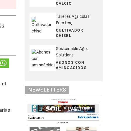
CALCIO
Talleres Agrícolas
Fuertes,
ña
CULTIVADOR
CHISEL
Sustainable Agro
Solutions
ABONOS CON
AMINOÁCIDOS
 el
NEWSLETTERS
arias