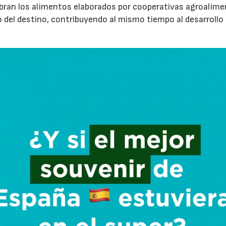
cubran los alimentos elaborados por cooperativas agroalime
 del destino, contribuyendo al mismo tiempo al desarrollo
23/07/2026
30/07/2026