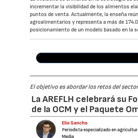
incrementar la visibilidad de los alimentos el
puntos de venta. Actualmente, la enseña reún
agroalimentarios y representa a más de 174.00
posicionamiento de un modelo basado en la soste
El objetivo es abordar los retos del secto
La AREFLH celebrará su Fo
de la OCM y el Paquete Om
Elio Sancho
Periodista especializado en agricultu
Media