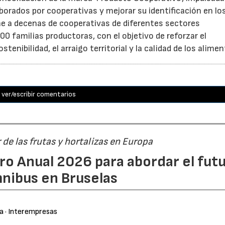
aborados por cooperativas y mejorar su identificación en lo
e a decenas de cooperativas de diferentes sectores
0 familias productoras, con el objetivo de reforzar el
nibilidad, el arraigo territorial y la calidad de los alimen
ver/escribir comentarios
r de las frutas y hortalizas en Europa
ro Anual 2026 para abordar el fut
nibus en Bruselas
ra
· Interempresas