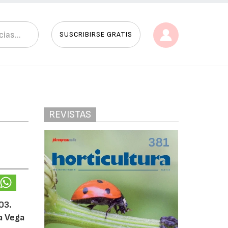
SUSCRIBIRSE GRATIS
REVISTAS
003.
a Vega