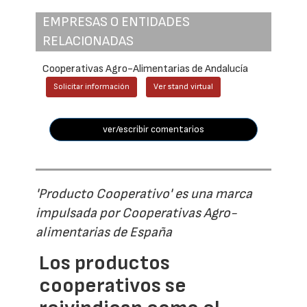
EMPRESAS O ENTIDADES
RELACIONADAS
Cooperativas Agro-Alimentarias de Andalucía
Solicitar información
Ver stand virtual
ver/escribir comentarios
'Producto Cooperativo' es una marca
impulsada por Cooperativas Agro-
alimentarias de España
Los productos
cooperativos se