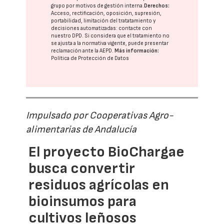
grupo
por motivos de gestión interna.
Derechos:
Acceso, rectificación, oposición, supresión,
portabilidad, limitación del tratatamiento y
decisiones automatizadas:
contacte con
nuestro DPD
. Si considera que el tratamiento no
se ajusta a la normativa vigente, puede presentar
reclamación ante la
AEPD
.
Más información:
Política de Protección de Datos
Impulsado por Cooperativas Agro-
alimentarias de Andalucía
El proyecto BioChargae
busca convertir
residuos agrícolas en
bioinsumos para
cultivos leñosos