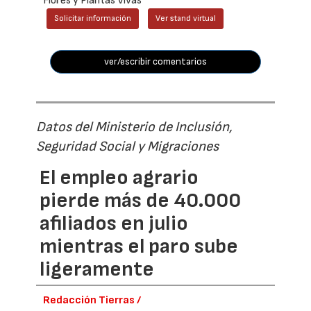
Flores y Plantas Vivas
Solicitar información
Ver stand virtual
ver/escribir comentarios
Datos del Ministerio de Inclusión,
Seguridad Social y Migraciones
El empleo agrario
pierde más de 40.000
afiliados en julio
mientras el paro sube
ligeramente
Redacción Tierras /