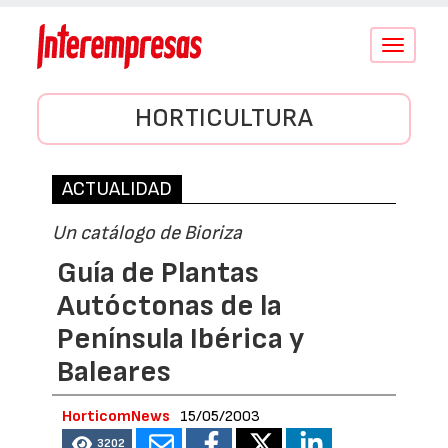
Conmutar
navegació
HORTICULTURA
ACTUALIDAD
Un catálogo de Bioriza
Guía de Plantas
Autóctonas de la
Península Ibérica y
Baleares
HorticomNews
15/05/2003
3202