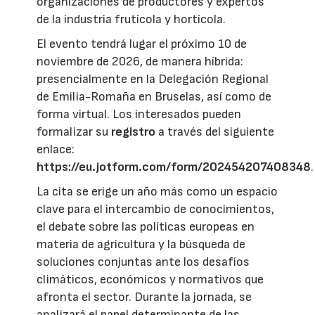
organizaciones de productores y expertos
de la industria frutícola y hortícola.
El evento tendrá lugar el próximo 10 de
noviembre de 2026, de manera híbrida:
presencialmente en la Delegación Regional
de Emilia-Romaña en Bruselas, así como de
forma virtual. Los interesados pueden
formalizar su
registro
a través del siguiente
enlace:
https://eu.jotform.com/form/202454207408348
.
La cita se erige un año más como un espacio
clave para el intercambio de conocimientos,
el debate sobre las políticas europeas en
materia de agricultura y la búsqueda de
soluciones conjuntas ante los desafíos
climáticos, económicos y normativos que
afronta el sector. Durante la jornada, se
analizará el papel determinante de las