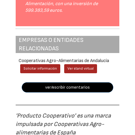
Alimentación, con una inversión de
599.383,59 euros.
EMPRESAS O ENTIDADES
RELACIONADAS
Cooperativas Agro-Alimentarias de Andalucía
Solicitar información
Ver stand virtual
ver/escribir comentarios
'Producto Cooperativo' es una marca
impulsada por Cooperativas Agro-
alimentarias de España