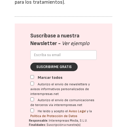
para los tratamientos).
Suscríbase a nuestra
Newsletter -
Ver ejemplo
SUSCRIBIRME GRATIS
Marcar todos
Autorizo el envío de newsletters y
avisos informativos personalizados de
interempresas.net
Autorizo el envío de comunicaciones
de terceros vía interempresas.net
He leído y acepto el
Aviso Legal
y la
Política de Protección de Datos
Responsable:
Interempresas Media, S.L.U.
Finalidades:
Suscripción a nuestra(s)