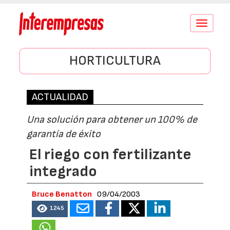
Conmutar
navegació
HORTICULTURA
ACTUALIDAD
Una solución para obtener un 100% de
garantía de éxito
El riego con fertilizante
integrado
Bruce Benatton
09/04/2003
1245