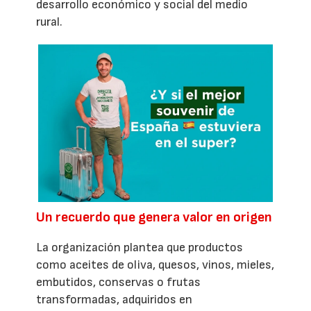
desarrollo económico y social del medio
rural.
Un recuerdo que genera valor en origen
La organización plantea que productos
como aceites de oliva, quesos, vinos, mieles,
embutidos, conservas o frutas
transformadas, adquiridos en