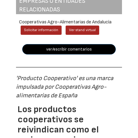
EMPRESAS O ENTIDADES
RELACIONADAS
Cooperativas Agro-Alimentarias de Andalucía
Solicitar información
Ver stand virtual
ver/escribir comentarios
'Producto Cooperativo' es una marca
impulsada por Cooperativas Agro-
alimentarias de España
Los productos
cooperativos se
reivindican como el