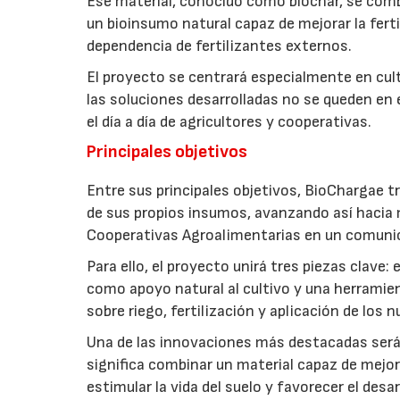
Ese material, conocido como biochar, se comb
un bioinsumo natural capaz de mejorar la fertil
dependencia de fertilizantes externos.
El proyecto se centrará especialmente en culti
las soluciones desarrolladas no se queden en e
el día a día de agricultores y cooperativas.
Principales objetivos
Entre sus principales objetivos, BioChargae tr
de sus propios insumos, avanzando así hacia 
Cooperativas Agroalimentarias en un comuni
Para ello, el proyecto unirá tres piezas clave
como apoyo natural al cultivo y una herramien
sobre riego, fertilización y aplicación de los
Una de las innovaciones más destacadas será l
significa combinar un material capaz de mejo
estimular la vida del suelo y favorecer el desar