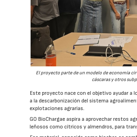
El proyecto parte de un modelo de economía ci
cáscaras y otros sub
Este proyecto nace con el objetivo ayudar a lo
a la descarbonización del sistema agroalimenta
explotaciones agrarias.
GO BioChargae aspira a aprovechar restos agr
leñosos como cítricos y almendros, para trans