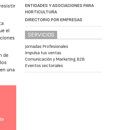
ENTIDADES Y ASOCIACIONES PARA
esistir
HORTICULTURA
DIRECTORIO POR EMPRESAS
ta
ue el
SERVICIOS
aciones
Jornadas Profesionales
Impulsa tus ventas
n de
Comunicación y Marketing B2B
 los
Eventos sectoriales
 en una
de