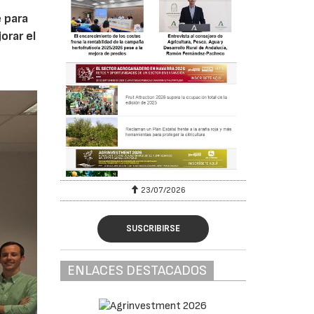
 para
orar el
23/07/2026
SUSCRIBIRSE
ENLACES DESTACADOS