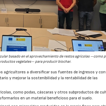
rcular basado en el aprovechamiento de restos agrícolas —como p
productos vegetales— para producir biochar.
s agricultores a diversificar sus fuentes de ingresos y cont
rio y mejorar la sostenibilidad y la rentabilidad de las
ícolas, como podas, cáscaras y otros subproductos de cul
formarlos en un material beneficioso para el suelo.