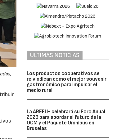
ÚLTIMAS NOTICIAS
Los productos cooperativos se
odas,
reivindican como el mejor souvenir
gastronómico para impulsar el
medio rural
ribuir
La AREFLH celebrará su Foro Anual
2026 para abordar el futuro de la
tivos
OCM y el Paquete Omnibus en
Bruselas