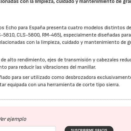
lacionadas con la limpieza, cuidado y mantenimiento de gr
os Echo para España presenta cuatro modelos distintos d
S-5810, CLS-5800, RM-465), especialmente diseñadas par
 relacionadas con la limpieza, cuidado y mantenimiento de 
s de alto rendimiento, ejes de transmisión y cabezales red
o para reducir las vibraciones del manillar.
ñado para ser utilizado como desbrozadora exclusivament
star equipada con una herramienta de corte tipo sierra.
Ver ejemplo
SUSCRIBIRME GRATIS