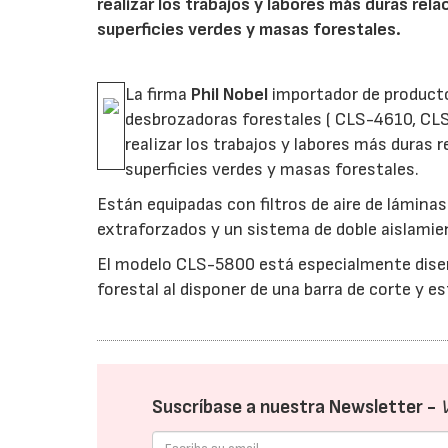
realizar los trabajos y labores más duras re
superficies verdes y masas forestales.
La firma
Phil Nobel
importador de product
desbrozadoras forestales ( CLS-4610, CL
realizar los trabajos y labores más duras
superficies verdes y masas forestales.
Están equipadas con filtros de aire de lámina
extraforzados y un sistema de doble aislamient
El modelo CLS-5800 está especialmente dise
forestal al disponer de una barra de corte y e
Suscríbase a nuestra Newsletter -