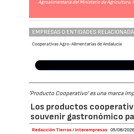
Agroalimentaria del Ministerio de Agricultura,
EMPRESAS O ENTIDADES RELACIONAD
Cooperativas Agro-Alimentarias de Andalucía
'Producto Cooperativo' es una marca im
Los productos cooperativ
souvenir gastronómico par
Redacción Tierras / Interempresas
05/08/202