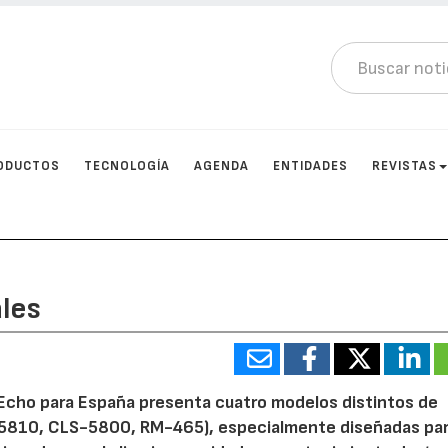
ODUCTOS
TECNOLOGÍA
AGENDA
ENTIDADES
REVISTAS
les
 Echo para España presenta cuatro modelos distintos de
-5810, CLS-5800, RM-465), especialmente diseñadas pa