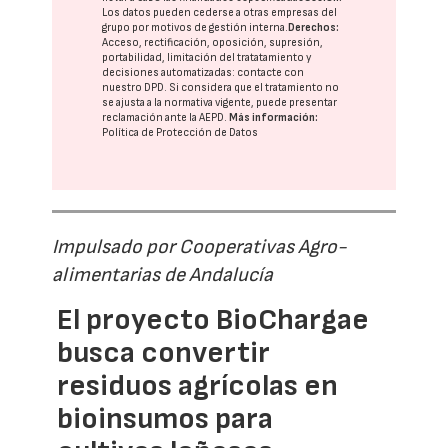
Los datos pueden cederse a otras
empresas del
grupo
por motivos de gestión interna.
Derechos:
Acceso, rectificación, oposición, supresión,
portabilidad, limitación del tratatamiento y
decisiones automatizadas:
contacte con
nuestro DPD
. Si considera que el tratamiento no
se ajusta a la normativa vigente, puede presentar
reclamación ante la
AEPD
.
Más información:
Política de Protección de Datos
Impulsado por Cooperativas Agro-
alimentarias de Andalucía
El proyecto BioChargae
busca convertir
residuos agrícolas en
bioinsumos para