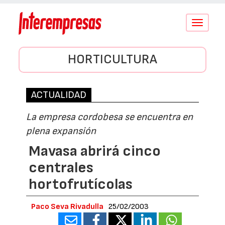
Conmutar
navegació
HORTICULTURA
ACTUALIDAD
La empresa cordobesa se encuentra en
plena expansión
Mavasa abrirá cinco
centrales
hortofrutícolas
Paco Seva Rivadulla
25/02/2003