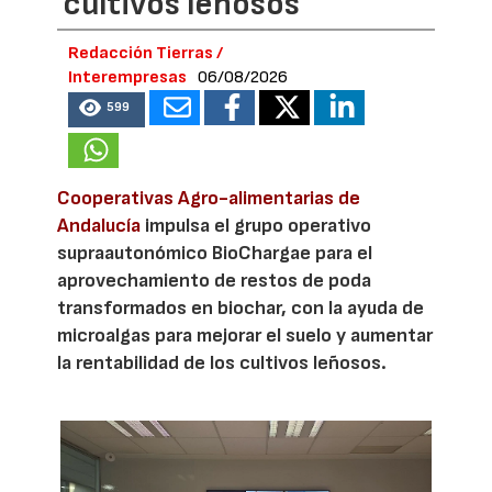
cultivos leñosos
Redacción Tierras /
Interempresas
06/08/2026
599
Cooperativas Agro-alimentarias de
Andalucía
impulsa el grupo operativo
supraautonómico BioChargae para el
aprovechamiento de restos de poda
transformados en biochar, con la ayuda de
microalgas para mejorar el suelo y aumentar
la rentabilidad de los cultivos leñosos.