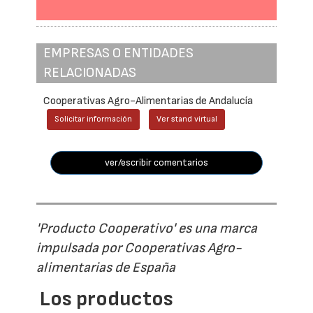
EMPRESAS O ENTIDADES
RELACIONADAS
Cooperativas Agro-Alimentarias de Andalucía
Solicitar información
Ver stand virtual
ver/escribir comentarios
'Producto Cooperativo' es una marca
impulsada por Cooperativas Agro-
alimentarias de España
Los productos