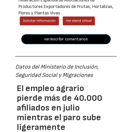
Federación Española de Asociaciones de
Productores Exportadores de Frutas, Hortalizas,
Flores y Plantas Vivas
Solicitar información
Ver stand virtual
ver/escribir comentarios
Datos del Ministerio de Inclusión,
Seguridad Social y Migraciones
El empleo agrario
pierde más de 40.000
afiliados en julio
mientras el paro sube
ligeramente