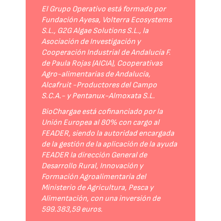
El Grupo Operativo está formado por
Fundación Ayesa, Volterra Ecosystems
S.L., G2G Algae Solutions S.L., la
Asociación de Investigación y
Cooperación Industrial de Andalucía F.
de Paula Rojas (AICIA), Cooperativas
Agro-alimentarias de Andalucía,
Alcafruit -Productores del Campo
S.C.A.- y Pentanux-Almoxata S.L.
BioChargae está cofinanciado por la
Unión Europea al 80% con cargo al
FEADER, siendo la autoridad encargada
de la gestión de la aplicación de la ayuda
FEADER la dirección General de
Desarrollo Rural, Innovación y
Formación Agroalimentaria del
Ministerio de Agricultura, Pesca y
Alimentación, con una inversión de
599.383,59 euros.