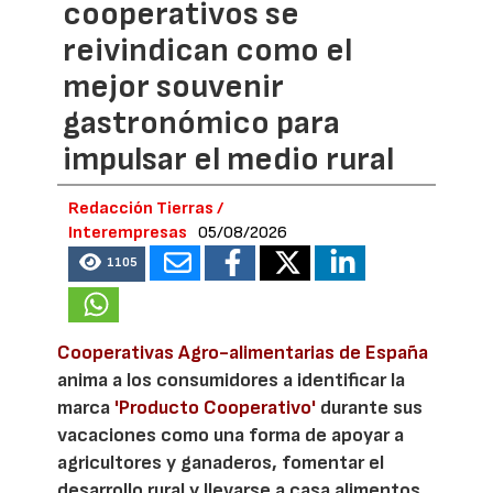
cooperativos se
reivindican como el
mejor souvenir
gastronómico para
impulsar el medio rural
Redacción Tierras /
Interempresas
05/08/2026
1105
Cooperativas Agro-alimentarias de España
anima a los consumidores a identificar la
marca
'Producto Cooperativo'
durante sus
vacaciones como una forma de apoyar a
agricultores y ganaderos, fomentar el
desarrollo rural y llevarse a casa alimentos