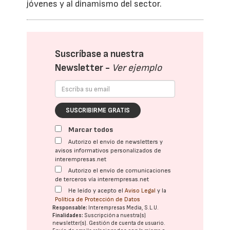
jóvenes y al dinamismo del sector.
Suscríbase a nuestra
Newsletter -
Ver ejemplo
SUSCRIBIRME GRATIS
Marcar todos
Autorizo el envío de newsletters y
avisos informativos personalizados de
interempresas.net
Autorizo el envío de comunicaciones
de terceros vía interempresas.net
He leído y acepto el
Aviso Legal
y la
Política de Protección de Datos
Responsable:
Interempresas Media, S.L.U.
Finalidades:
Suscripción a nuestra(s)
newsletter(s). Gestión de cuenta de usuario.