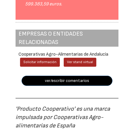
599.383,59 euros.
EMPRESAS O ENTIDADES
RELACIONADAS
Cooperativas Agro-Alimentarias de Andalucía
Solicitar información
Ver stand virtual
ver/escribir comentarios
'Producto Cooperativo' es una marca
impulsada por Cooperativas Agro-
alimentarias de España