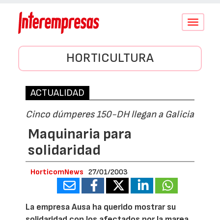
Conmutar
navegació
HORTICULTURA
ACTUALIDAD
Cinco dúmperes 150-DH llegan a Galicia
Maquinaria para
solidaridad
HorticomNews
27/01/2003
La empresa Ausa ha querido mostrar su
solidaridad con los afectados por la marea