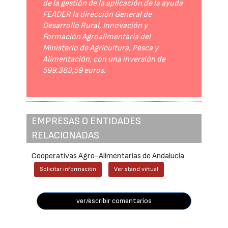
de la gestión de la aplicación de la ayuda
FEADER la dirección General de
Desarrollo Rural, Innovación y
Formación Agroalimentaria del
Ministerio de Agricultura, Pesca y
Alimentación, con una inversión de
599.383,59 euros.
EMPRESAS O ENTIDADES
RELACIONADAS
Cooperativas Agro-Alimentarias de Andalucía
Solicitar información
Ver stand virtual
ver/escribir comentarios