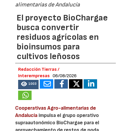
alimentarias de Andalucía
El proyecto BioChargae
busca convertir
residuos agrícolas en
bioinsumos para
cultivos leñosos
Redacción Tierras /
Interempresas
06/08/2026
1003
Cooperativas Agro-alimentarias de
Andalucía
impulsa el grupo operativo
supraautonómico BioChargae para el
aprovechamiento de restos de poda