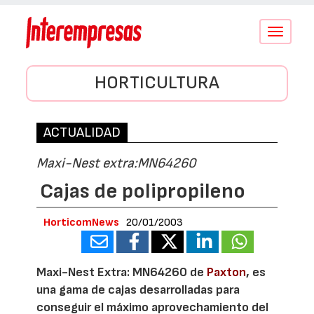
Conmutar
navegació
HORTICULTURA
ACTUALIDAD
Maxi-Nest extra:MN64260
Cajas de polipropileno
HorticomNews
20/01/2003
Maxi-Nest Extra: MN64260 de
Paxton
, es
una gama de cajas desarrolladas para
conseguir el máximo aprovechamiento del