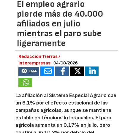
El empleo agrario
pierde más de 40.000
afiliados en julio
mientras el paro sube
ligeramente
Redacción Tierras /
Interempresas
04/08/2026
1466
La afiliación al Sistema Especial Agrario cae
un 6,1% por el efecto estacional de las
campañas agrícolas, aunque se mantiene
estable en términos interanuales. El paro
agrícola aumenta un 0,17% en julio, pero
continúa un 10,3% por debajo del