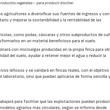
productos vegetales— para producir biochar.
s agricultores a diversificar sus fuentes de ingresos y cont
rio y mejorar la sostenibilidad y la rentabilidad de las
ícolas, como podas, cáscaras y otros subproductos de cul
formarlos en un material beneficioso para el suelo.
inará con microalgas producidas en la propia finca para o
idad del suelo, ayudar a retener mejor el agua y reducir la
vos leñosos y se validará en fincas reales, con el objetivo
l laboratorio, sino que puedan aplicarse de forma sencilla y
abajará para facilitar que las explotaciones puedan produci
modelos agrarios más circulares, según se informa desde