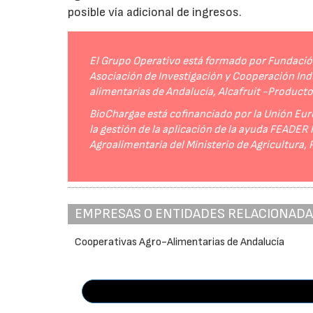
posible vía adicional de ingresos.
El Grupo Operativo está formado por Fundación 
Asociación de Investigación y Cooperación Indu
alimentarias de Andalucía, Alcafruit -Product
BioChargae está cofinanciado por la Unión Eur
la gestión de la aplicación de la ayuda FEADER
Agroalimentaria del Ministerio de Agricultura,
EMPRESAS O ENTIDADES RELACIONAD
Cooperativas Agro-Alimentarias de Andalucía