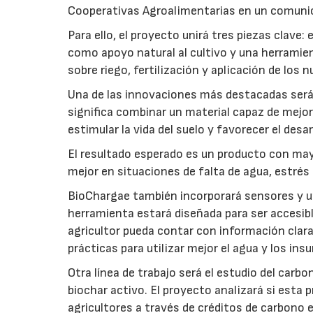
Cooperativas Agroalimentarias en un comuni
Para ello, el proyecto unirá tres piezas clave
como apoyo natural al cultivo y una herramien
sobre riego, fertilización y aplicación de los
Una de las innovaciones más destacadas será l
significa combinar un material capaz de mejo
estimular la vida del suelo y favorecer el desar
El resultado esperado es un producto con mayo
mejor en situaciones de falta de agua, estrés o
BioChargae también incorporará sensores y un
herramienta estará diseñada para ser accesibl
agricultor pueda contar con información clara 
prácticas para utilizar mejor el agua y los ins
Otra línea de trabajo será el estudio del carbo
biochar activo. El proyecto analizará si esta 
agricultores a través de créditos de carbono