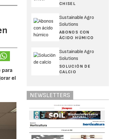
CHISEL
Sustainable Agro
Solutions
en
ABONOS CON
ÁCIDO HÚMICO
Sustainable Agro
Solutions
SOLUCIÓN DE
 para
CALCIO
orar el
NEWSLETTERS