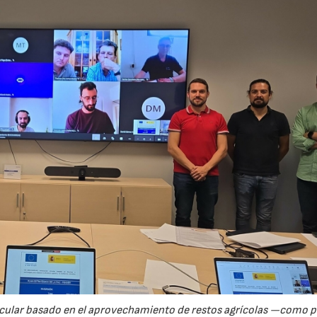
23/07/2026
30/07/2026
rcular basado en el aprovechamiento de restos agrícolas —como p