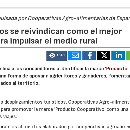
pulsada por Cooperativas Agro-alimentarias de Espa
os se reivindican como el mejor
a impulsar el medio rural
6
1043
nima a los consumidores a identificar la marca
'Producto
a forma de apoyar a agricultores y ganaderos, fomentar
ados al territorio.
los desplazamientos turísticos, Cooperativas Agro-aliment
para promover la marca 'Producto Cooperativo' como una
s viajes.
cubran los alimentos elaborados por cooperativas agroalime