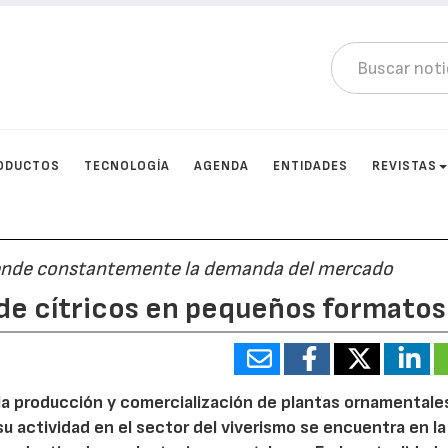
ODUCTOS
TECNOLOGÍA
AGENDA
ENTIDADES
REVISTAS
tiende constantemente la demanda del mercado
de cítricos en pequeños formatos
 la producción y comercialización de plantas ornamentale
 su actividad en el sector del viverismo se encuentra en la