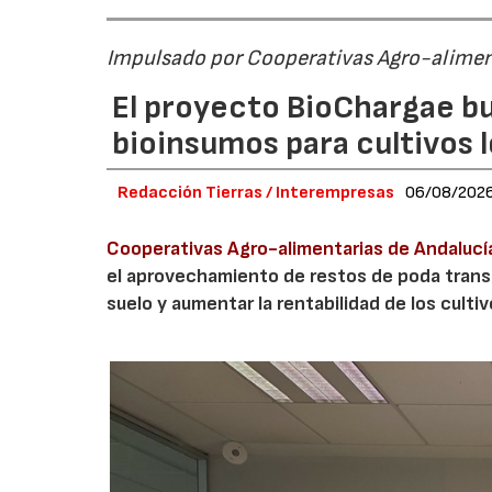
Impulsado por Cooperativas Agro-alimen
El proyecto BioChargae bu
bioinsumos para cultivos 
Redacción Tierras / Interempresas
06/08/202
Cooperativas Agro-alimentarias de Andalucí
el aprovechamiento de restos de poda transf
suelo y aumentar la rentabilidad de los culti