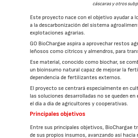
cáscaras y otros sub
Este proyecto nace con el objetivo ayudar a lo
a la descarbonización del sistema agroalimenta
explotaciones agrarias.
GO BioChargae aspira a aprovechar restos agr
leñosos como cítricos y almendros, para trans
Ese material, conocido como biochar, se comb
un bioinsumo natural capaz de mejorar la fertil
dependencia de fertilizantes externos.
El proyecto se centrará especialmente en culti
las soluciones desarrolladas no se queden en e
el día a día de agricultores y cooperativas.
Principales objetivos
Entre sus principales objetivos, BioChargae tr
de sus propios insumos, avanzando así hacia 