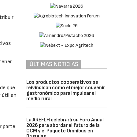
ribuir
tivos
btener
ÚLTIMAS NOTICIAS
Los productos cooperativos se
 de que
reivindican como el mejor souvenir
gastronómico para impulsar el
 útil en
medio rural
La AREFLH celebrará su Foro Anual
2026 para abordar el futuro de la
r parte
OCM y el Paquete Omnibus en
Bruselas