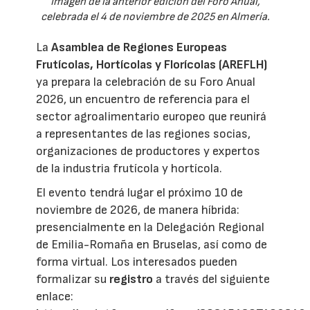
Imagen de la anterior edición del Foro Anual,
celebrada el 4 de noviembre de 2025 en Almería.
La
Asamblea de Regiones Europeas
Frutícolas, Hortícolas y Florícolas (AREFLH)
ya prepara la celebración de su Foro Anual
2026, un encuentro de referencia para el
sector agroalimentario europeo que reunirá
a representantes de las regiones socias,
organizaciones de productores y expertos
de la industria frutícola y hortícola.
El evento tendrá lugar el próximo 10 de
noviembre de 2026, de manera híbrida:
presencialmente en la Delegación Regional
de Emilia-Romaña en Bruselas, así como de
forma virtual. Los interesados pueden
formalizar su
registro
a través del siguiente
enlace: