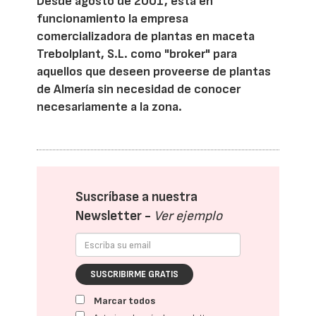
Desde agosto de 2001, está en
funcionamiento la empresa
comercializadora de plantas en maceta
Trebolplant, S.L. como "broker" para
aquellos que deseen proveerse de plantas
de Almería sin necesidad de conocer
necesariamente a la zona.
Suscríbase a nuestra
Newsletter -
Ver ejemplo
SUSCRIBIRME GRATIS
Marcar todos