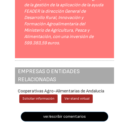
de la gestión de la aplicación de la ayuda
FEADER la dirección General de
Desarrollo Rural, Innovación y
Formación Agroalimentaria del
Ministerio de Agricultura, Pesca y
Alimentación, con una inversión de
599.383,59 euros.
EMPRESAS O ENTIDADES
RELACIONADAS
Cooperativas Agro-Alimentarias de Andalucía
Solicitar información
Ver stand virtual
ver/escribir comentarios