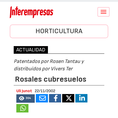
Conmutar
navegació
HORTICULTURA
ACTUALIDAD
Patentados por Rosen Tantau y
distribuidos por Vivers Ter
Rosales cubresuelos
Uli Junot
22/11/2002
304