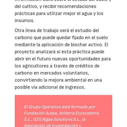
del cultivo, y recibir recomendaciones
prácticas para utilizar mejor el agua y los
insumos.
Otra línea de trabajo será el estudio del
carbono que puede quedar fijado en el suelo
mediante la aplicación de biochar activo. El
proyecto analizará si esta práctica puede
abrir en el futuro nuevas oportunidades para
los agricultores a través de créditos de
carbono en mercados voluntarios,
convirtiendo la mejora ambiental en una
posible vía adicional de ingresos.
El Grupo Operativo está formado por
Fundación Ayesa, Volterra Ecosystems
S.L., G2G Algae Solutions S.L., la
Asociación de Investigación y