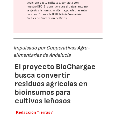
decisiones automatizadas:
contacte con
nuestro DPD
. Si considera que el tratamiento no
se ajusta a la normativa vigente, puede presentar
reclamación ante la
AEPD
.
Más información:
Política de Protección de Datos
Impulsado por Cooperativas Agro-
alimentarias de Andalucía
El proyecto BioChargae
busca convertir
residuos agrícolas en
bioinsumos para
cultivos leñosos
Redacción Tierras /