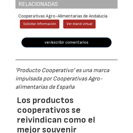
RELACIONADAS
Cooperativas Agro-Alimentarias de Andalucía
Solicitar información
Ver stand virtual
ver/escribir comentarios
'Producto Cooperativo' es una marca
impulsada por Cooperativas Agro-
alimentarias de España
Los productos
cooperativos se
reivindican como el
mejor souvenir