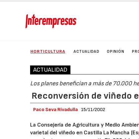
HORTICULTURA
ACTUALIDAD
OPINIÓN
PR
ACTUALIDAD
Los planes benefician a más de 70.000 h
Reconversión de viñedo e
Paco Seva Rivadulla
15/11/2002
La Consejería de Agricultura y Medio Ambie
varietal del viñedo en Castilla La Mancha (E