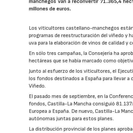
manchegos van a reconvertir 71.365,4 hect
millones de euros.
Los viticultores castellano-manchegos están
programas de reestructuración del viñedo y h
uva para la elaboración de vinos de calidad 
En sólo tres campañas, la Consejería ha apro
hectáreas que se había marcado como objetivo
Junto al esfuerzo de los viticultores, el Ejec
los fondos destinados a España para llevar a 
Viñedo.
El pasado mes de septiembre, en la Conferencia
fondos, Castilla-La Mancha consiguió 81.137.
Europea a España. De nuevo, Castilla-La Man
autónomas juntas para estos planes.
La distribución provincial de los planes aproba