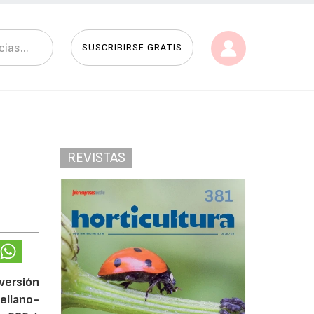
SUSCRIBIRSE GRATIS
REVISTAS
versión
tellano-