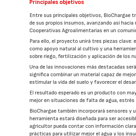
Principales objetivos
Entre sus principales objetivos, BioChargae tr
de sus propios insumos, avanzando así hacia 
Cooperativas Agroalimentarias en un comuni
Para ello, el proyecto unirá tres piezas clave
como apoyo natural al cultivo y una herramien
sobre riego, fertilización y aplicación de los
Una de las innovaciones más destacadas será l
significa combinar un material capaz de mejo
estimular la vida del suelo y favorecer el desar
El resultado esperado es un producto con mayo
mejor en situaciones de falta de agua, estrés o
BioChargae también incorporará sensores y un
herramienta estará diseñada para ser accesibl
agricultor pueda contar con información clara 
prácticas para utilizar mejor el agua y los ins