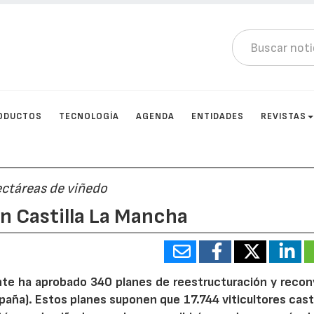
ODUCTOS
TECNOLOGÍA
AGENDA
ENTIDADES
REVISTAS
ectáreas de viñedo
n Castilla La Mancha
nte ha aprobado 340 planes de reestructuración y recon
spaña). Estos planes suponen que 17.744 viticultores cas