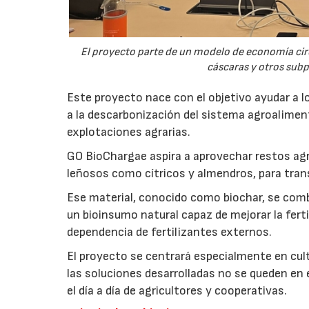
El proyecto parte de un modelo de economía ci
cáscaras y otros sub
Este proyecto nace con el objetivo ayudar a lo
a la descarbonización del sistema agroalimenta
explotaciones agrarias.
GO BioChargae aspira a aprovechar restos agr
leñosos como cítricos y almendros, para trans
Ese material, conocido como biochar, se comb
un bioinsumo natural capaz de mejorar la fertil
dependencia de fertilizantes externos.
El proyecto se centrará especialmente en culti
las soluciones desarrolladas no se queden en e
el día a día de agricultores y cooperativas.