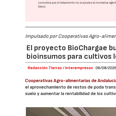
considera que el tratamiento no se ajusta a la normativa vige
Datos
Impulsado por Cooperativas Agro-alimen
El proyecto BioChargae bu
bioinsumos para cultivos 
Redacción Tierras / Interempresas
06/08/202
23/
Cooperativas Agro-alimentarias de Andalucí
el aprovechamiento de restos de poda transf
suelo y aumentar la rentabilidad de los culti