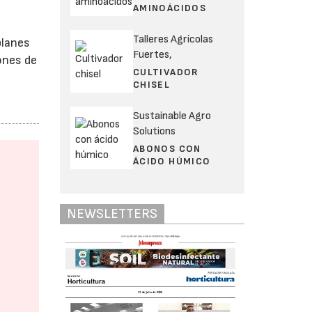
AMINOÁCIDOS
Talleres Agrícolas
planes
Fuertes,
ones de
CULTIVADOR
CHISEL
Sustainable Agro
Solutions
ABONOS CON
ÁCIDO HÚMICO
NEWSLETTERS