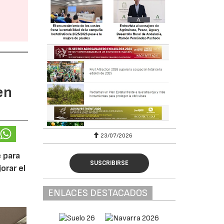
en
23/07/2026
30/07/2026
 para
SUSCRIBIRSE
orar el
ENLACES DESTACADOS