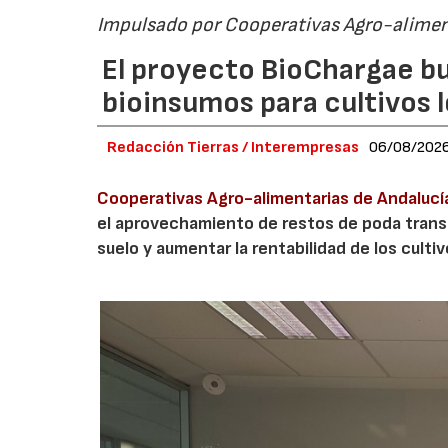
Impulsado por Cooperativas Agro-alimen
El proyecto BioChargae bu
bioinsumos para cultivos 
Redacción Tierras / Interempresas
06/08/202
Cooperativas Agro-alimentarias de Andalucí
el aprovechamiento de restos de poda transf
suelo y aumentar la rentabilidad de los culti