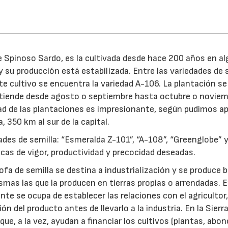
de Spinoso Sardo, es la cultivada desde hace 200 años en a
s y su producción está estabilizada. Entre las variedades de 
te cultivo se encuentra la variedad A-106. La plantación se
extiende desde agosto o septiembre hasta octubre o novie
dad de las plantaciones es impresionante, según pudimos ap
 350 km al sur de la capital.
es de semilla: “Esmeralda Z-101”, “A-108”, “Greenglobe” y
icas de vigor, productividad y precocidad deseadas.
ofa de semilla se destina a industrialización y se produce b
mas las que la producen en tierras propias o arrendadas. 
te se ocupa de establecer las relaciones con el agricultor, 
ión del producto antes de llevarlo a la industria. En la Sierra
que, a la vez, ayudan a financiar los cultivos (plantas, abon