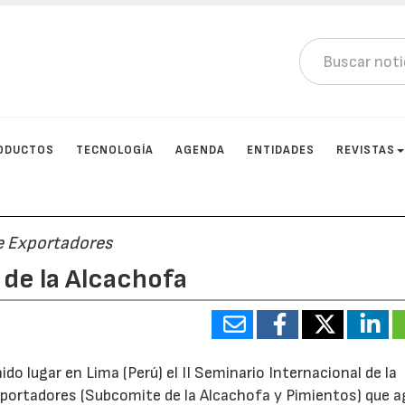
ODUCTOS
TECNOLOGÍA
AGENDA
ENTIDADES
REVISTAS
de Exportadores
 de la Alcachofa
do lugar en Lima (Perú) el II Seminario Internacional de la
xportadores (Subcomite de la Alcachofa y Pimientos) que a