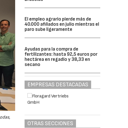
El empleo agrario pierde más de
40.000 afiliados en julio mientras el
paro sube ligeramente
Ayudas para la compra de
fertilizantes: hasta 92,5 euros por
hectárea en regadío y 38,33 en
secano
EMPRESAS DESTACADAS
odas,
OTRAS SECCIONES