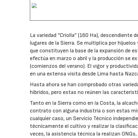
La variedad “Criolla” (160 Ha), descendiente 
lugares de la Sierra. Se multiplica por hijuelo
que constituyen la base de la expansión de es
efectúa en marzo o abril y la producción se 
(comienzos del verano). El vigor y productivi
en una extensa visita desde Lima hasta Nazca,
Hasta ahora se han comprobado otras variedad
híbridos, pero estas no reúnen las característ
Tanto en la Sierra como en la Costa, la alcach
contrato con alguna industria o son estas mis
cualquier caso, un Servicio Técnico independien
técnicamente el cultivo y realizar la clasificac
veces, la asistencia técnica la realizan ONGs, 