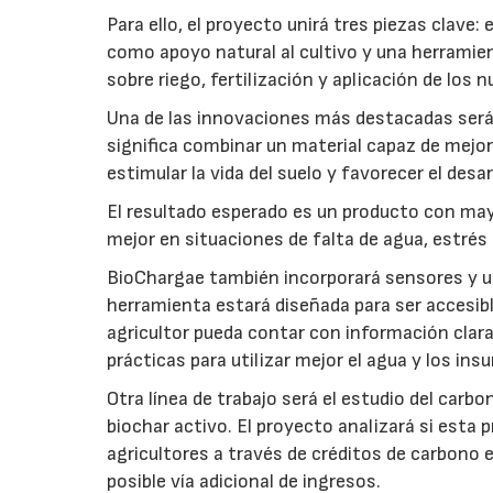
Para ello, el proyecto unirá tres piezas clave
como apoyo natural al cultivo y una herramien
sobre riego, fertilización y aplicación de los
Una de las innovaciones más destacadas será l
significa combinar un material capaz de mejo
estimular la vida del suelo y favorecer el desar
El resultado esperado es un producto con mayo
mejor en situaciones de falta de agua, estrés o
BioChargae también incorporará sensores y un
herramienta estará diseñada para ser accesibl
agricultor pueda contar con información clara 
prácticas para utilizar mejor el agua y los ins
Otra línea de trabajo será el estudio del carbo
biochar activo. El proyecto analizará si esta 
agricultores a través de créditos de carbono
posible vía adicional de ingresos.