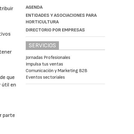
AGENDA
ribuir
ENTIDADES Y ASOCIACIONES PARA
HORTICULTURA
DIRECTORIO POR EMPRESAS
tivos
SERVICIOS
btener
Jornadas Profesionales
Impulsa tus ventas
Comunicación y Marketing B2B
 de que
Eventos sectoriales
 útil en
r parte