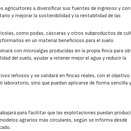
s agricultores a diversificar sus fuentes de ingresos y cont
rio y mejorar la sostenibilidad y la rentabilidad de las
ícolas, como podas, cáscaras y otros subproductos de cul
formarlos en un material beneficioso para el suelo.
inará con microalgas producidas en la propia finca para o
idad del suelo, ayudar a retener mejor el agua y reducir la
vos leñosos y se validará en fincas reales, con el objetivo
l laboratorio, sino que puedan aplicarse de forma sencilla y
abajará para facilitar que las explotaciones puedan produci
modelos agrarios más circulares, según se informa desde
cado.