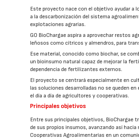
Este proyecto nace con el objetivo ayudar a lo
a la descarbonización del sistema agroalimenta
explotaciones agrarias.
GO BioChargae aspira a aprovechar restos agr
leñosos como cítricos y almendros, para trans
Ese material, conocido como biochar, se comb
un bioinsumo natural capaz de mejorar la fertil
dependencia de fertilizantes externos.
El proyecto se centrará especialmente en culti
las soluciones desarrolladas no se queden en e
el día a día de agricultores y cooperativas.
Principales objetivos
Entre sus principales objetivos, BioChargae tr
de sus propios insumos, avanzando así hacia 
Cooperativas Agroalimentarias en un comuni