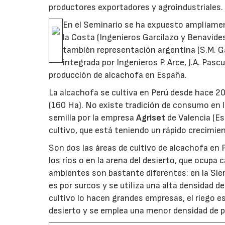
productores exportadores y agroindustriales.
En el Seminario se ha expuesto ampliament
la Costa (Ingenieros Garcilazo y Benavide
también representación argentina (S.M. Gar
integrada por Ingenieros P. Arce, J.A. Pasc
producción de alcachofa en España.
La alcachofa se cultiva en Perú desde hace 2
(160 Ha). No existe tradición de consumo en l
semilla por la empresa
Agriset
de Valencia (E
cultivo, que está teniendo un rápido crecimie
Son dos las áreas de cultivo de alcachofa en P
los ríos o en la arena del desierto, que ocupa 
ambientes son bastante diferentes: en la Sierr
es por surcos y se utiliza una alta densidad d
cultivo lo hacen grandes empresas, el riego es 
desierto y se emplea una menor densidad de p