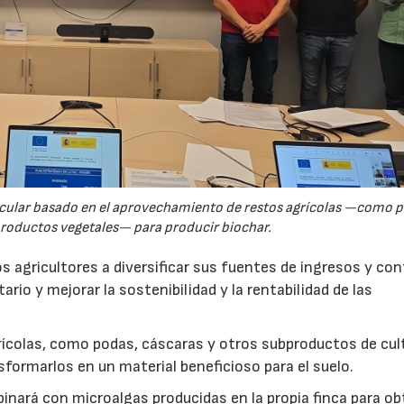
rcular basado en el aprovechamiento de restos agrícolas —como p
productos vegetales— para producir biochar.
s agricultores a diversificar sus fuentes de ingresos y cont
rio y mejorar la sostenibilidad y la rentabilidad de las
ícolas, como podas, cáscaras y otros subproductos de cul
formarlos en un material beneficioso para el suelo.
inará con microalgas producidas en la propia finca para o