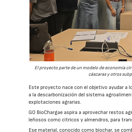
El proyecto parte de un modelo de economía ci
cáscaras y otros sub
Este proyecto nace con el objetivo ayudar a lo
a la descarbonización del sistema agroalimenta
explotaciones agrarias.
GO BioChargae aspira a aprovechar restos agr
leñosos como cítricos y almendros, para trans
Ese material, conocido como biochar, se comb