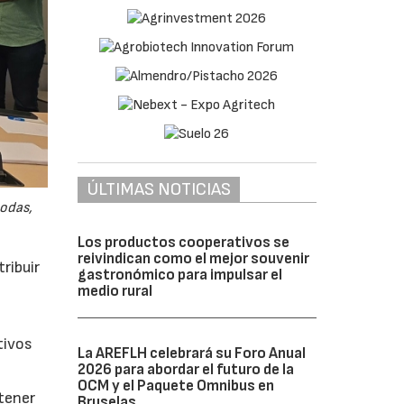
ÚLTIMAS NOTICIAS
odas,
Los productos cooperativos se
reivindican como el mejor souvenir
ribuir
gastronómico para impulsar el
medio rural
tivos
La AREFLH celebrará su Foro Anual
2026 para abordar el futuro de la
OCM y el Paquete Omnibus en
btener
Bruselas