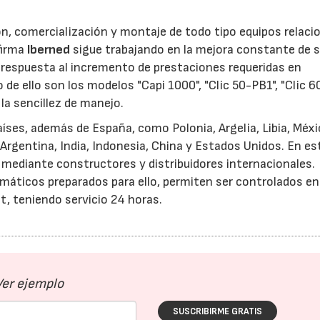
ón, comercialización y montaje de todo tipo equipos relac
 firma
Iberned
sigue trabajando en la mejora constante de 
espuesta al incremento de prestaciones requeridas en
de ello son los modelos "Capi 1000", "Clic 50-PB1", "Clic 60"
a sencillez de manejo.
aíses, además de España, como Polonia, Argelia, Libia, Méxi
Argentina, India, Indonesia, China y Estados Unidos. En es
mediante constructores y distribuidores internacionales.
imáticos preparados para ello, permiten ser controlados en
t, teniendo servicio 24 horas.
Ver ejemplo
SUSCRIBIRME GRATIS