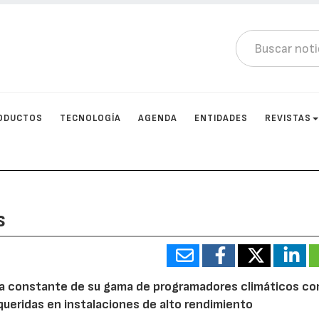
ODUCTOS
TECNOLOGÍA
AGENDA
ENTIDADES
REVISTAS
s
jora constante de su gama de programadores climáticos c
ueridas en instalaciones de alto rendimiento