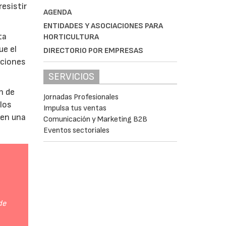
esistir
AGENDA
ENTIDADES Y ASOCIACIONES PARA
ta
HORTICULTURA
ue el
DIRECTORIO POR EMPRESAS
aciones
SERVICIOS
n de
Jornadas Profesionales
 los
Impulsa tus ventas
 en una
Comunicación y Marketing B2B
Eventos sectoriales
de