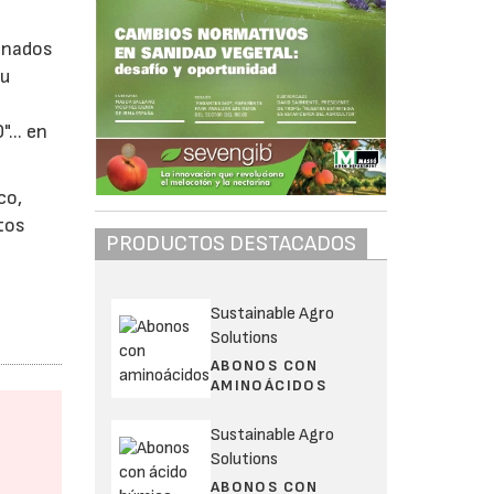
ionados
su
... en
co,
tos
PRODUCTOS DESTACADOS
Sustainable Agro
Solutions
ABONOS CON
AMINOÁCIDOS
Sustainable Agro
Solutions
ABONOS CON