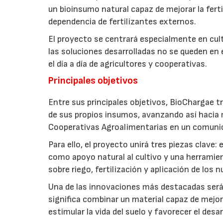
un bioinsumo natural capaz de mejorar la fertil
dependencia de fertilizantes externos.
El proyecto se centrará especialmente en culti
las soluciones desarrolladas no se queden en e
el día a día de agricultores y cooperativas.
Principales objetivos
Entre sus principales objetivos, BioChargae tr
de sus propios insumos, avanzando así hacia 
Cooperativas Agroalimentarias en un comuni
Para ello, el proyecto unirá tres piezas clave
como apoyo natural al cultivo y una herramien
sobre riego, fertilización y aplicación de los
Una de las innovaciones más destacadas será l
significa combinar un material capaz de mejo
estimular la vida del suelo y favorecer el desar